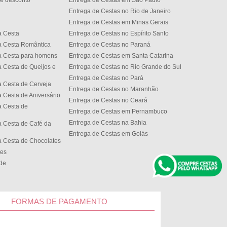
e desconto
Entrega de Cestas em São Paulo
Entrega de Cestas no Rio de Janeiro
Entrega de Cestas em Minas Gerais
a Cesta
Entrega de Cestas no Espírito Santo
a Cesta Romântica
Entrega de Cestas no Paran
a Cesta para homens
Entrega de Cestas em Santa Catarina
 Cesta de Queijos e
Entrega de Cestas no Rio Grande do Sul
Entrega de Cestas no Par
 Cesta de Cerveja
Entrega de Cestas no Maranhão
 Cesta de Aniversário
Entrega de Cestas no Cear
 Cesta de
Entrega de Cestas em Pernambuco
Entrega de Cestas na Bahia
 Cesta de Café da
Entrega de Cestas em Goiás
 Cesta de Chocolates
tes
ede
FORMAS DE PAGAMENTO