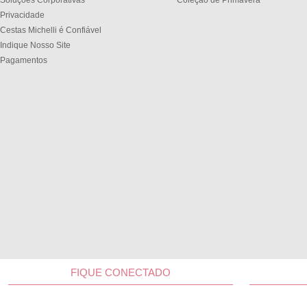
Soluções Corporativas
Coleção de Primavera
Privacidade
Cestas Michelli é Confiável
Indique Nosso Site
Pagamentos
FIQUE CONECTADO