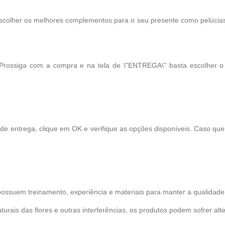
scolher os melhores complementos para o seu presente como pelúcias, 
 Prossiga com a compra e na tela de \"ENTREGA\" basta escolher 
 de entrega, clique em OK e verifique as opções disponíveis. Caso qu
possuem treinamento, experiência e materiais para manter a qualidade 
turais das flores e outras interferências, os produtos podem sofrer alt