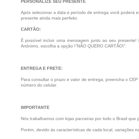
PERSONALIZE SEU PRESENTE
Após selecionar a data e período de entrega você poderá e
presente ainda mais perfeito.
CARTÃO:
É possível incluir uma mensagem junto ao seu presente!
Anônimo, escolha a opção \"NÃO QUERO CARTÃO\".
ENTREGA E FRETE:
Para consultar o prazo e valor de entrega, preencha o CEP
número do celular.
IMPORTANTE
Nós trabalhamos com lojas parceiras por todo o Brasil que 
Porém, devido às características de cada local, variações na