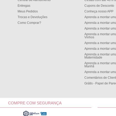
Central de Atendimento
Cestas com até 40% d
Entregas
Cupons de Desconto
Meus Pedidos
Conheça nosso APP
Trocas e Devoluções
Aprenda a montar um
Como Comprar?
Aprenda a montar um
Aprenda a montar um
Aprenda a montar uma
Vinhos
Aprenda a montar uma
Aprenda a montar uma
Aprenda a montar uma
Maternidade
Aprenda a montar uma
Manh
Aprenda a montar uma
Comentários de Clien
Grátis - Papel de Par
COMPRE COM SEGURANÇA