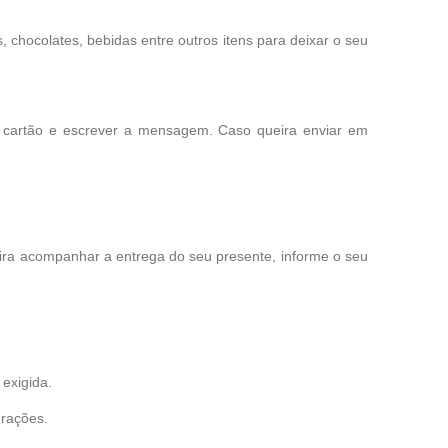
chocolates, bebidas entre outros itens para deixar o seu
o cartão e escrever a mensagem. Caso queira enviar em
eira acompanhar a entrega do seu presente, informe o seu
exigida.
erações.