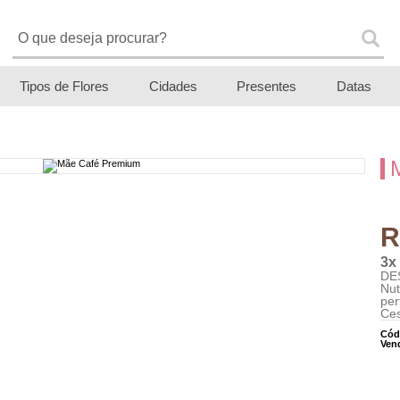
Tipos de Flores
Cidades
Presentes
Datas
R
3x
DE
Nut
pe
Ces
Cód
Ven