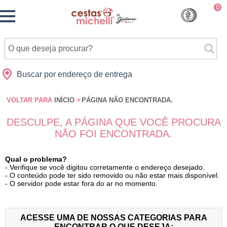
Monte
0
Cidades
Presentes
Datas
Shopping
sua
Cesta
Buscar por endereço de entrega
VOLTAR PARA
INÍCIO
>
PÁGINA NÃO ENCONTRADA.
DESCULPE, A PÁGINA QUE VOCÊ PROCURA
NÃO FOI ENCONTRADA.
Qual o problema?
- Verifique se você digitou corretamente o endereço desejado.
- O conteúdo pode ter sido removido ou não estar mais disponível.
- O servidor pode estar fora do ar no momento.
ACESSE UMA DE NOSSAS CATEGORIAS PARA
ENCONTRAR O QUE DESEJA: