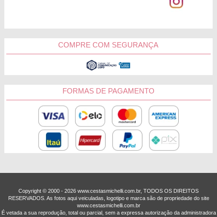
COMPRE COM SEGURANÇA
FORMAS DE PAGAMENTO
Copyright © 2000 - ­2026 www.cestasmichelli.com.br, TODOS OS DIREITOS
RESERVADOS. As fotos aqui veiculadas, logotipo e marca são de propriedade do site
www.cestasmichelli.com.br
É vetada a sua reprodução, total ou parcial, sem a expressa autorização da administradora