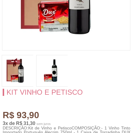
KIT VINHO E PETISCO
R$ 93,90
3x de R$ 31,30
sem juros
DESCRIÇÃO:Kit de Vinho e PetiscoCOMPOSIÇÃO:- 1 Vinho Tinto
Importado Português Alecrim 750ml - 1 Caixa de Torradinha DUX