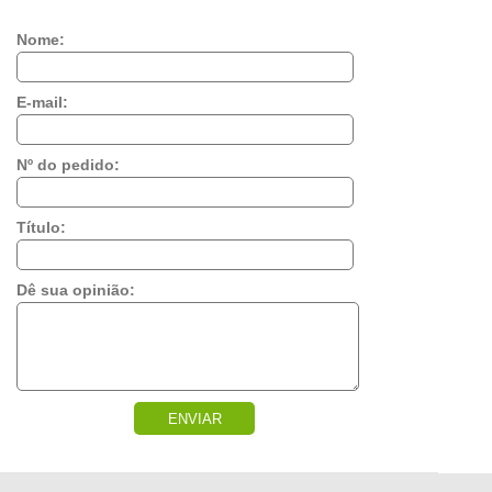
Nome:
E-mail:
Nº do pedido:
Título:
Dê sua opinião:
ENVIAR