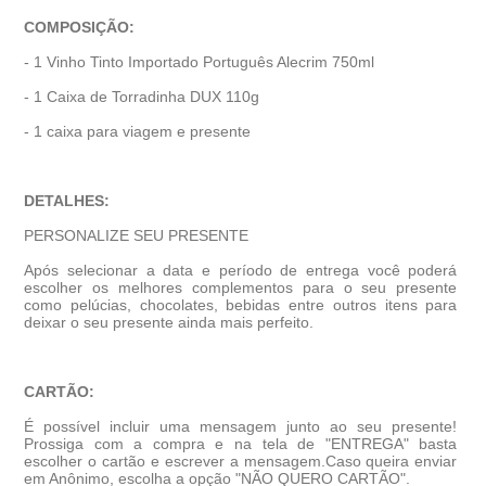
COMPOSIÇÃO:
- 1 Vinho Tinto Importado Português Alecrim 750ml
- 1 Caixa de Torradinha DUX 110g
- 1 caixa para viagem e presente
DETALHES:
PERSONALIZE SEU PRESENTE
Após selecionar a data e período de entrega você poder
escolher os melhores complementos para o seu presente
como pelúcias, chocolates, bebidas entre outros itens para
deixar o seu presente ainda mais perfeito.
CARTÃO:
É possível incluir uma mensagem junto ao seu presente!
Prossiga com a compra e na tela de "ENTREGA" basta
escolher o cartão e escrever a mensagem.Caso queira enviar
em Anônimo, escolha a opção "NÃO QUERO CARTÃO".