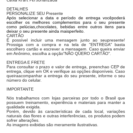
DETALHES
PERSONALIZE SEU Presente
Após selecionar a data e período de entrega vocêpoder
escolher os melhores complementos para o seu presente
como pelúcias,chocolates, bebidas entre outros itens para
deixar o seu presente ainda maisperfeito.
CARTÃO
É possível incluir uma mensagem junto ao seupresente!
Prossiga com a compra e na tela de "ENTREGA" basta
escolhero cartão e escrever a mensagem. Caso queira enviar
em Anônimo, escolha a opção"NÃO QUERO CARTÃO".
ENTREGA E FRETE
Para consultar o prazo e valor de entrega, preenchao CEP de
entrega, clique em OK e verifique as opções disponíveis. Caso
queiraacompanhar a entrega do seu presente, informe o seu
número do celular.
IMPORTANTE
Nós trabalhamos com lojas parceiras por todo o Brasil que
possuem treinamento, experiência e materiais para manter a
qualidade exigida.
Porém, devido às características de cada local, variações
naturais das flores e outras interferências, os produtos podem
sofrer alterações.
As imagens exibidas são meramente ilustrativas.