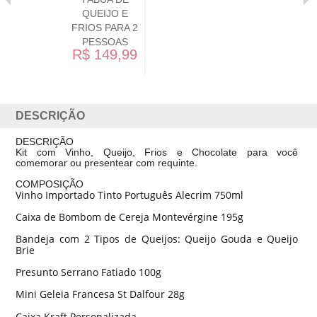
QUEIJO E
FRIOS PARA 2
PESSOAS
R$ 149,99
DESCRIÇÃO
DESCRIÇÃO
Kit com Vinho, Queijo, Frios e Chocolate para você
comemorar ou presentear com requinte.
COMPOSIÇÃO
Vinho Importado Tinto Português Alecrim 750ml
Caixa de Bombom de Cereja Montevérgine 195g
Bandeja com 2 Tipos de Queijos: Queijo Gouda e Queijo
Brie
Presunto Serrano Fatiado 100g
Mini Geleia Francesa St Dalfour 28g
Caixa Kraft Personalizada