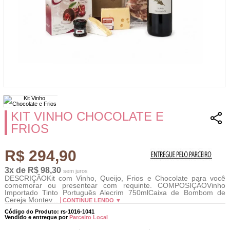
KIT VINHO CHOCOLATE E
FRIOS
R$ 294,90
3x de R$ 98,30
sem juros
DESCRIÇÃOKit com Vinho, Queijo, Frios e Chocolate para você
comemorar ou presentear com requinte. COMPOSIÇÃOVinho
Importado Tinto Português Alecrim 750mlCaixa de Bombom de
Cereja Montev...
CONTINUE LENDO ▼
Código do Produto: rs-1016-1041
Vendido e entregue por
Parceiro Local