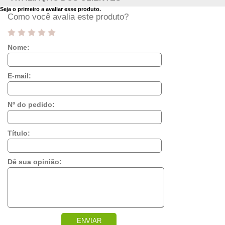
Seja o primeiro a avaliar esse produto.
Como você avalia este produto?
Nome:
E-mail:
Nº do pedido:
Título:
Dê sua opinião:
ENVIAR