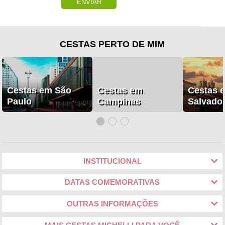
ENVIAR
CESTAS PERTO DE MIM
Cestas em São
Cestas em
Cestas 
Paulo
Campinas
Salvado
INSTITUCIONAL
DATAS COMEMORATIVAS
OUTRAS INFORMAÇÕES