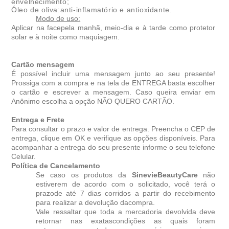
envelhecimento;
Óleo de oliva:anti-inflamatório e antioxidante.
Modo de uso:
Aplicar na facepela manhã, meio-dia e à tarde como protetor
solar e à noite como maquiagem.
Cartão mensagem
É possível incluir uma mensagem junto ao seu presente!
Prossiga com a compra e na tela de ENTREGA basta escolher
o cartão e escrever a mensagem. Caso queira enviar em
Anônimo escolha a opção NÃO QUERO CARTÃO.
Entrega e Frete
Para consultar o prazo e valor de entrega. Preencha o CEP de
entrega, clique em OK e verifique as opções disponíveis. Para
acompanhar a entrega do seu presente informe o seu telefone
Celular.
Política de Cancelamento
Se caso os produtos da
SinevieBeautyCare
não
estiverem de acordo com o solicitado, você terá o
prazode até 7 dias corridos a partir do recebimento
para realizar a devolução dacompra.
Vale ressaltar que toda a mercadoria devolvida deve
retornar nas exatascondições as quais foram