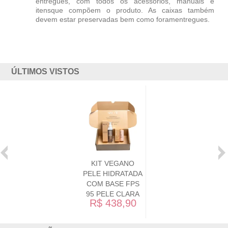
entregues, com todos os acessórios, manuais e
itensque compõem o produto. As caixas também
devem estar preservadas bem como foramentregues.
ÚLTIMOS VISTOS
KIT VEGANO
PELE HIDRATADA
COM BASE FPS
95 PELE CLARA
R$ 438,90