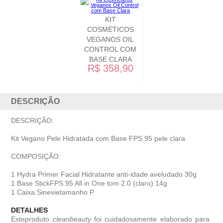
KIT
COSMÉTICOS
VEGANOS OIL
CONTROL COM
BASE CLARA
R$ 358,90
DESCRIÇÃO
DESCRIÇÃO:
Kit Vegano Pele Hidratada com Base FPS 95 pele clara
COMPOSIÇÃO:
1 Hydra Primer Facial Hidratante anti-idade aveludado 30g
1 Base StickFPS 95 All in One tom 2.0 (claro) 14g
1 Caixa Sinevietamanho P
DETALHES
Esteproduto
cleanbeauty
foi cuidadosamente elaborado para