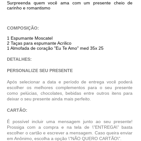
Surpreenda quem você ama com um presente cheio de
carinho e romantismo
COMPOSIÇÃO:
1 Espumante Moscatel
2 Taças para espumante Acrilico
1 Almofada de coração "Eu Te Amo" med 35x 25
DETALHES:
PERSONALIZE SEU PRESENTE
Após selecionar a data e período de entrega você poder
escolher os melhores complementos para o seu presente
como pelúcias, chocolates, bebidas entre outros itens para
deixar o seu presente ainda mais perfeito.
CARTÃO:
É possível incluir uma mensagem junto ao seu presente!
Prossiga com a compra e na tela de \"ENTREGA\" basta
escolher o cartão e escrever a mensagem. Caso queira enviar
em Anônimo, escolha a opção \"NÃO QUERO CARTÃO\".