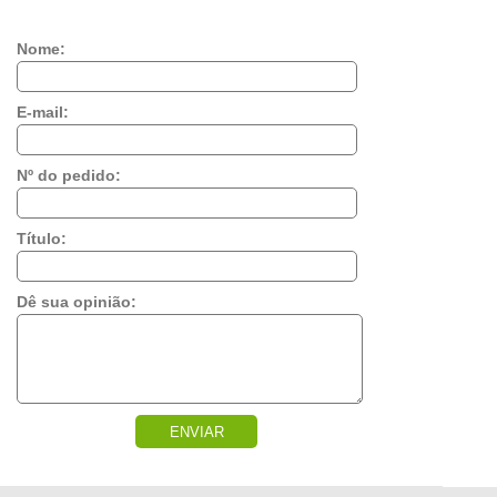
Nome:
E-mail:
Nº do pedido:
Título:
Dê sua opinião:
ENVIAR