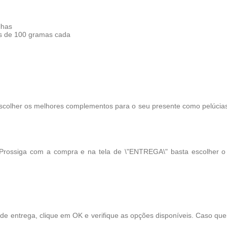
lhas
es de 100 gramas cada
scolher os melhores complementos para o seu presente como pelúcias, 
 Prossiga com a compra e na tela de \"ENTREGA\" basta escolher 
 de entrega, clique em OK e verifique as opções disponíveis. Caso qu