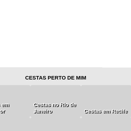
CESTAS PERTO DE MIM
s em
Cestas no Rio de
or
Janeiro
Cestas em Recife