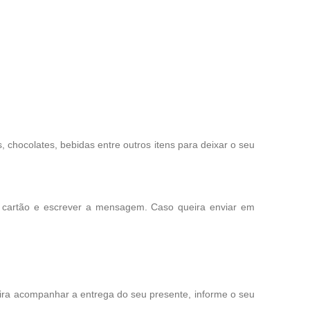
chocolates, bebidas entre outros itens para deixar o seu
o cartão e escrever a mensagem. Caso queira enviar em
eira acompanhar a entrega do seu presente, informe o seu