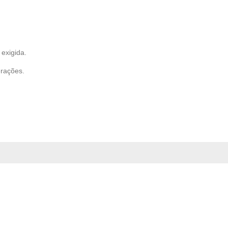
exigida.
erações.