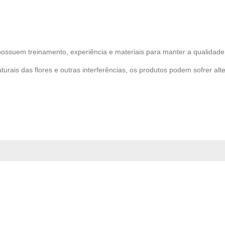
possuem treinamento, experiência e materiais para manter a qualidade 
turais das flores e outras interferências, os produtos podem sofrer alt