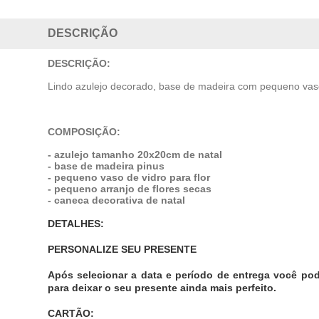
DESCRIÇÃO
DESCRIÇÃO:
Lindo azulejo decorado, base de madeira com pequeno vaso 
COMPOSIÇÃO:
- azulejo tamanho 20x20cm de natal
- base de madeira pinus
- pequeno vaso de vidro para flor
- pequeno arranjo de flores secas
- caneca decorativa de natal
DETALHES:
PERSONALIZE SEU PRESENTE
Após selecionar a data e período de entrega você po
para deixar o seu presente ainda mais perfeito.
CARTÃO: