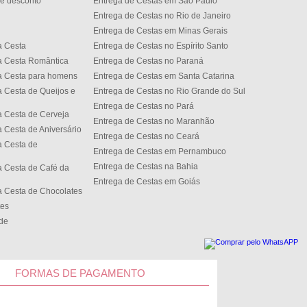
e desconto
Entrega de Cestas em São Paulo
Entrega de Cestas no Rio de Janeiro
Entrega de Cestas em Minas Gerais
a Cesta
Entrega de Cestas no Espírito Santo
a Cesta Romântica
Entrega de Cestas no Paran
a Cesta para homens
Entrega de Cestas em Santa Catarina
 Cesta de Queijos e
Entrega de Cestas no Rio Grande do Sul
Entrega de Cestas no Par
 Cesta de Cerveja
Entrega de Cestas no Maranhão
 Cesta de Aniversário
Entrega de Cestas no Cear
 Cesta de
Entrega de Cestas em Pernambuco
Entrega de Cestas na Bahia
 Cesta de Café da
Entrega de Cestas em Goiás
 Cesta de Chocolates
tes
ede
FORMAS DE PAGAMENTO