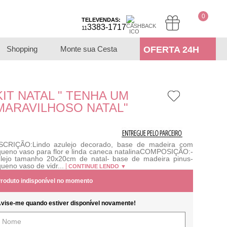
0
TELEVENDAS:
3383-1717
11
Shopping
Monte sua Cesta
OFERTA 24H
KIT NATAL " TENHA UM
MARAVILHOSO NATAL"
SCRIÇÃO:Lindo azulejo decorado, base de madeira com
ueno vaso para flor e linda caneca natalinaCOMPOSIÇÃO:-
lejo tamanho 20x20cm de natal- base de madeira pinus-
ueno vaso de vidr...
CONTINUE LENDO ▼
roduto indisponível no momento
vise-me quando estiver disponível novamente!