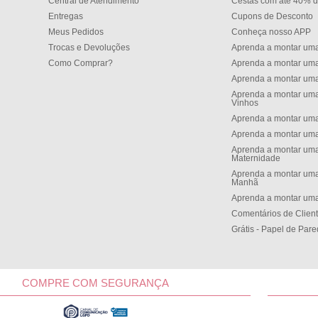
Central de Atendimento
Cestas com até 40% d
Entregas
Cupons de Desconto
Meus Pedidos
Conheça nosso APP
Trocas e Devoluções
Aprenda a montar um
Como Comprar?
Aprenda a montar um
Aprenda a montar um
Aprenda a montar uma
Vinhos
Aprenda a montar uma
Aprenda a montar uma
Aprenda a montar uma
Maternidade
Aprenda a montar uma
Manh
Aprenda a montar uma
Comentários de Clien
Grátis - Papel de Par
COMPRE COM SEGURANÇA