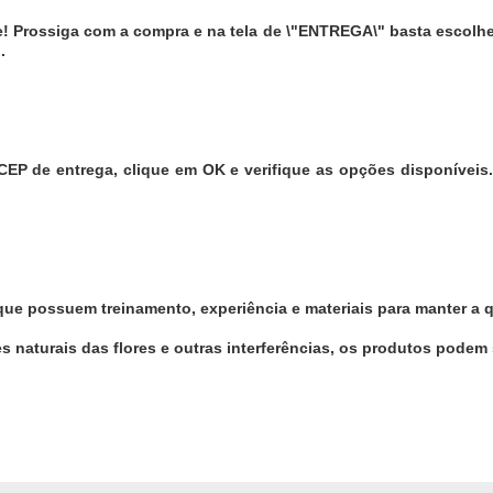
! Prossiga com a compra e na tela de \"ENTREGA\" basta escolhe
.
 CEP de entrega, clique em OK e verifique as opções disponívei
que possuem treinamento, experiência e materiais para manter a q
es naturais das flores e outras interferências, os produtos podem 