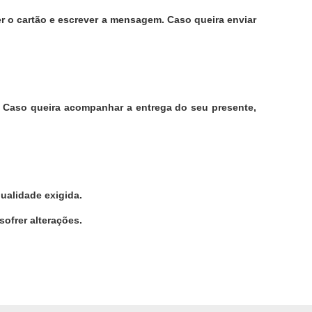
r o cartão e escrever a mensagem. Caso queira enviar
s. Caso queira acompanhar a entrega do seu presente,
ualidade exigida.
sofrer alterações.