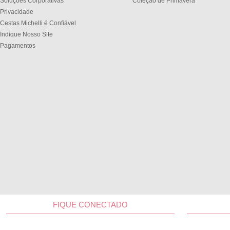
Soluções Corporativas
Coleção de Primavera
Privacidade
Cestas Michelli é Confiável
Indique Nosso Site
Pagamentos
FIQUE CONECTADO