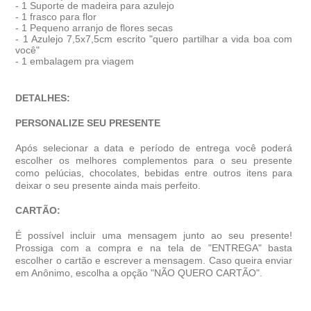
- 1 Suporte de madeira para azulejo
- 1 frasco para flor
- 1 Pequeno arranjo de flores secas
- 1 Azulejo 7,5x7,5cm escrito "quero partilhar a vida boa com
você"
- 1 embalagem pra viagem
DETALHES:
PERSONALIZE SEU PRESENTE
Após selecionar a data e período de entrega você poder
escolher os melhores complementos para o seu presente
como pelúcias, chocolates, bebidas entre outros itens para
deixar o seu presente ainda mais perfeito.
CARTÃO:
É possível incluir uma mensagem junto ao seu presente!
Prossiga com a compra e na tela de "ENTREGA" basta
escolher o cartão e escrever a mensagem. Caso queira enviar
em Anônimo, escolha a opção "NÃO QUERO CARTÃO".