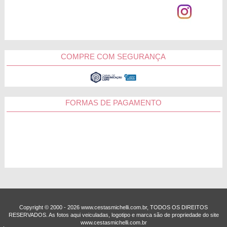
COMPRE COM SEGURANÇA
FORMAS DE PAGAMENTO
Copyright © 2000 - ­2026 www.cestasmichelli.com.br, TODOS OS DIREITOS
RESERVADOS. As fotos aqui veiculadas, logotipo e marca são de propriedade do site
www.cestasmichelli.com.br