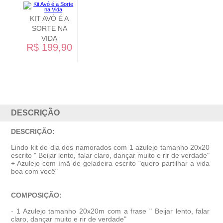
KIT
HOMENAGEM
MÃE
R$ 194,90
DESCRIÇÃO
DESCRIÇÃO:
Lindo kit de dia dos namorados com 1 azulejo tamanho 20x20
escrito " Beijar lento, falar claro, dançar muito e rir de verdade"
+ Azulejo com ímã de geladeira escrito "quero partilhar a vida
boa com você"
COMPOSIÇÃO:
- 1 Azulejo tamanho 20x20m com a frase
" Beijar lento, falar
claro, dançar muito e rir de verdade"