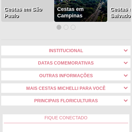
Cestas em São
Cestas em
Cestas 
Paulo
Campinas
Salvado
INSTITUCIONAL
DATAS COMEMORATIVAS
OUTRAS INFORMAÇÕES
MAIS CESTAS MICHELLI PARA VOCÊ
PRINCIPAIS FLORICULTURAS
FIQUE CONECTADO