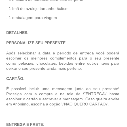
- 1 ímã de azulejo tamanho 5x5cm
- 1 embalagem para viagem
DETALHES:
PERSONALIZE SEU PRESENTE
Após selecionar a data e período de entrega você poder
escolher os melhores complementos para o seu presente
como pelúcias, chocolates, bebidas entre outros itens para
deixar o seu presente ainda mais perfeito.
CARTÃO:
É possível incluir uma mensagem junto ao seu presente!
Prossiga com a compra e na tela de \"ENTREGA\" basta
escolher o cartão e escrever a mensagem. Caso queira enviar
em Anônimo, escolha a opção \"NÃO QUERO CARTÃO\".
ENTREGA E FRETE: