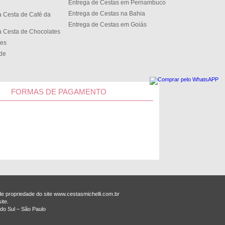
Entrega de Cestas em Pernambuco
Entrega de Cestas na Bahia
 Cesta de Café da
Entrega de Cestas em Goiás
 Cesta de Chocolates
tes
ede
FORMAS DE PAGAMENTO
 propriedade do site www.cestasmichelli.com.br
ite.
do Sul – São Paulo