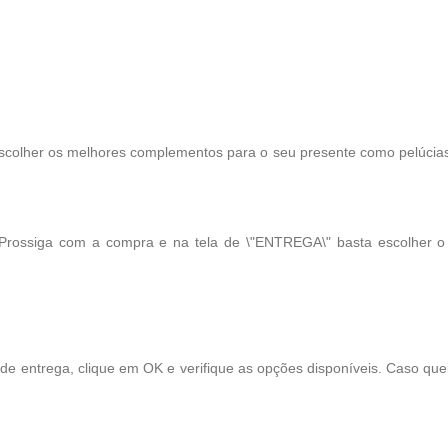
scolher os melhores complementos para o seu presente como pelúcias, 
 Prossiga com a compra e na tela de \"ENTREGA\" basta escolher 
 de entrega, clique em OK e verifique as opções disponíveis. Caso qu