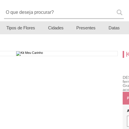
Tipos de Flores
Cidades
Presentes
Datas
DE
fe
Gra
aco
P
A