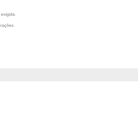
exigida.
erações.