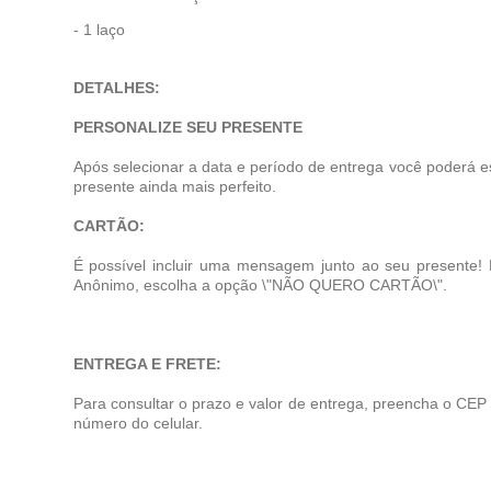
- 1 laço
DETALHES:
PERSONALIZE SEU PRESENTE
Após selecionar a data e período de entrega você poderá e
presente ainda mais perfeito.
CARTÃO:
É possível incluir uma mensagem junto ao seu presente!
Anônimo, escolha a opção \"NÃO QUERO CARTÃO\".
ENTREGA E FRETE:
Para consultar o prazo e valor de entrega, preencha o CEP
número do celular.