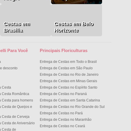
Cestas em
Cestas em Belo
Brasília
Horizonte
elli Para Você
Principais Floriculturas
a
Entrega de Cestas em Todo o Brasil
e desconto
Entrega de Cestas em São Paulo
Entrega de Cestas no Rio de Janeiro
Entrega de Cestas em Minas Gerais
a Cesta
Entrega de Cestas no Espírito Santo
a Cesta Romântica
Entrega de Cestas no Paran
a Cesta para homens
Entrega de Cestas em Santa Catarina
 Cesta de Queijos e
Entrega de Cestas no Rio Grande do Sul
Entrega de Cestas no Par
 Cesta de Cerveja
Entrega de Cestas no Maranhão
 Cesta de Aniversário
Entrega de Cestas no Cear
 Cesta de