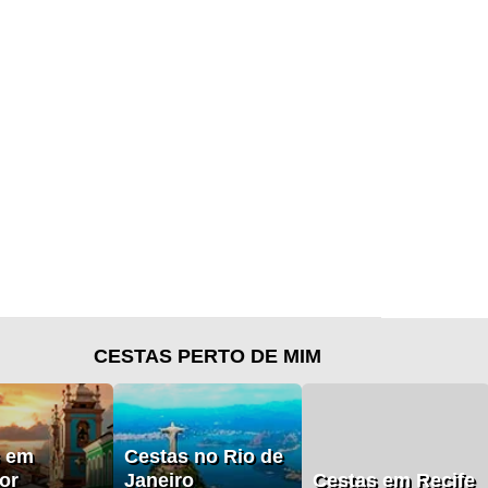
CESTAS PERTO DE MIM
s em
Cestas no Rio de
or
Janeiro
Cestas em Recife