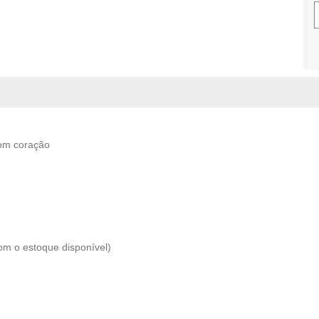
com coração
com o estoque disponível)