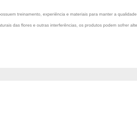
possuem treinamento, experiência e materiais para manter a qualidade 
turais das flores e outras interferências, os produtos podem sofrer alt