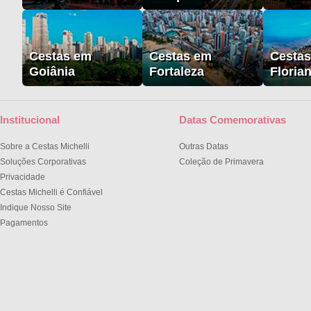
Cestas em
Cestas em
Cesta
Goiânia
Fortaleza
Floria
Institucional
Datas Comemorativas
Sobre a Cestas Michelli
Outras Datas
Soluções Corporativas
Coleção de Primavera
Privacidade
Cestas Michelli é Confiável
Indique Nosso Site
Pagamentos