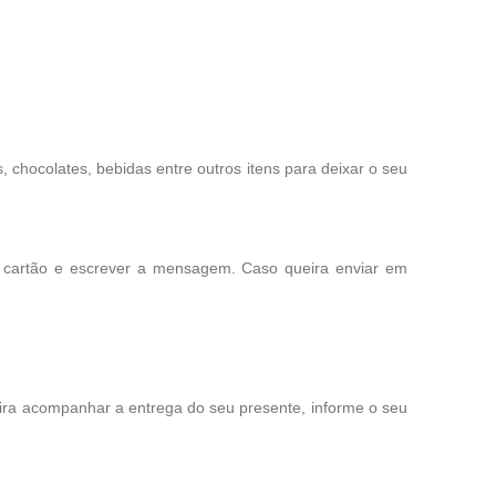
chocolates, bebidas entre outros itens para deixar o seu
o cartão e escrever a mensagem. Caso queira enviar em
eira acompanhar a entrega do seu presente, informe o seu