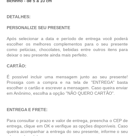
bichinho - de 5 a 10 cm
DETALHES:
PERSONALIZE SEU PRESENTE
Após selecionar a data e período de entrega você poder
escolher os melhores complementos para o seu presente
como pelúcias, chocolates, bebidas entre outros itens para
deixar o seu presente ainda mais perfeito.
CARTÃO:
É possível incluir uma mensagem junto ao seu presente!
Prossiga com a compra e na tela de "ENTREGA" basta
escolher o cartão e escrever a mensagem. Caso queira enviar
em Anônimo, escolha a opção "NÃO QUERO CARTÃO".
ENTREGA E FRETE:
Para consultar o prazo e valor de entrega, preencha o CEP de
entrega, clique em OK e verifique as opções disponíveis. Caso
queira acompanhar a entrega do seu presente, informe o seu