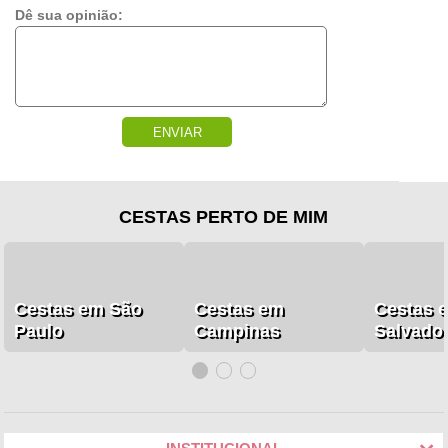
Dê sua opinião:
ENVIAR
CESTAS PERTO DE MIM
Cestas em São
Cestas em
Cestas 
Paulo
Campinas
Salvado