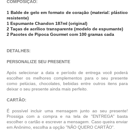
COMPOSIÇÃO:
1 Balde de gelo em formato de coração (material: plástico
resistente)
1 Espumante Chandon 187ml (original)
2 Taças de acrílico transparente (modelo de espumante)
2 Pacotes de Pipoca Gourmet com 100 gramas cada
DETALHES:
PERSONALIZE SEU PRESENTE
Após selecionar a data e período de entrega você poder
escolher os melhores complementos para o seu presente
como pelúcias, chocolates, bebidas entre outros itens para
deixar o seu presente ainda mais perfeito.
CARTÃO:
É possível incluir uma mensagem junto ao seu presente!
Prossiga com a compra e na tela de "ENTREGA" basta
escolher o cartão e escrever a mensagem. Caso queira enviar
em Anônimo, escolha a opção "NÃO QUERO CARTÃO".