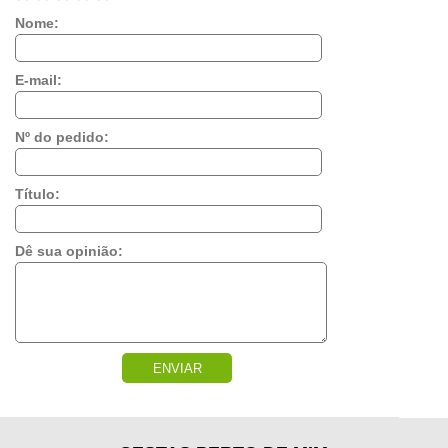
Nome:
E-mail:
Nº do pedido:
Título:
Dê sua opinião:
ENVIAR