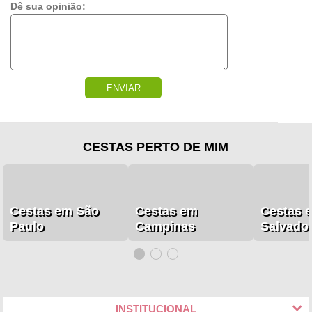
Dê sua opinião:
ENVIAR
CESTAS PERTO DE MIM
Cestas em São
Cestas em
Cestas 
Paulo
Campinas
Salvado
INSTITUCIONAL