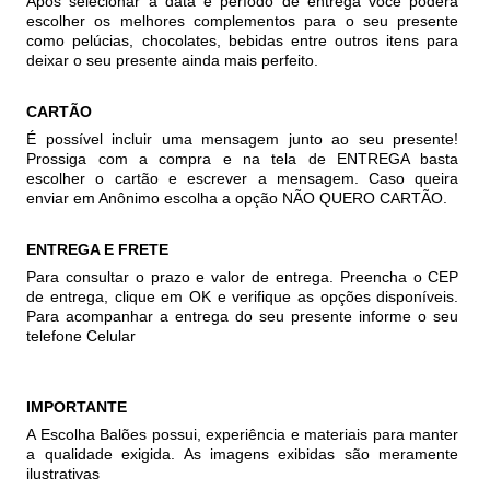
Após selecionar a data e período de entrega você poder
escolher os melhores complementos para o seu presente
como pelúcias, chocolates, bebidas entre outros itens para
deixar o seu presente ainda mais perfeito.
CARTÃO
É possível incluir uma mensagem junto ao seu presente!
Prossiga com a compra e na tela de ENTREGA basta
escolher o cartão e escrever a mensagem. Caso queira
enviar em Anônimo escolha a opção NÃO QUERO CARTÃO.
ENTREGA E FRETE
Para consultar o prazo e valor de entrega. Preencha o CEP
de entrega, clique em OK e verifique as opções disponíveis.
Para acompanhar a entrega do seu presente informe o seu
telefone Celular
IMPORTANTE
A Escolha Balões possui, experiência e materiais para manter
a qualidade exigida. As imagens exibidas são meramente
ilustrativas