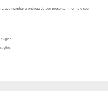
eira acompanhar a entrega do seu presente, informe o seu
exigida.
erações.