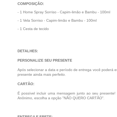
COMPOSIÇÃO:
- 1 Home Spray Sorriso - Capim-limão e Bambu - 100ml
- 1 Vela
Sorriso - Capim-limão e Bambu - 100ml
- 1 Cesta de tecido
DETALHES:
PERSONALIZE SEU PRESENTE
Após selecionar a data e período de entrega você poderá e
presente ainda mais perfeito.
CARTÃO:
É possível incluir uma mensagem junto ao seu presente
Anônimo, escolha a opção "NÃO QUERO CARTÃO".
ENTREGA E FRETE: