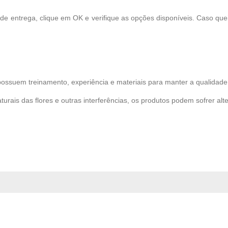
 de entrega, clique em OK e verifique as opções disponíveis. Caso qu
possuem treinamento, experiência e materiais para manter a qualidade 
turais das flores e outras interferências, os produtos podem sofrer alt