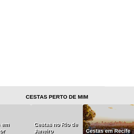
CESTAS PERTO DE MIM
s em
Cestas no Rio de
or
Janeiro
Cestas em Recife