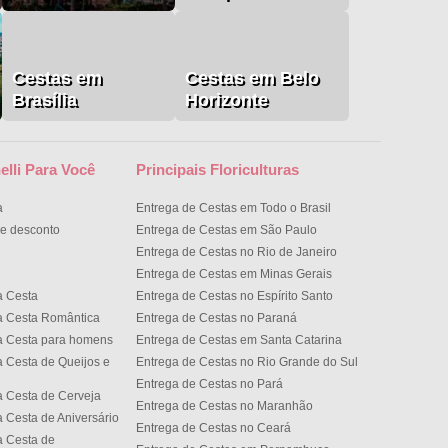
Cestas em
Cestas em Belo
Brasília
Horizonte
elli Para Você
Principais Floriculturas
a
Entrega de Cestas em Todo o Brasil
e desconto
Entrega de Cestas em São Paulo
Entrega de Cestas no Rio de Janeiro
Entrega de Cestas em Minas Gerais
a Cesta
Entrega de Cestas no Espírito Santo
a Cesta Romântica
Entrega de Cestas no Paran
a Cesta para homens
Entrega de Cestas em Santa Catarina
 Cesta de Queijos e
Entrega de Cestas no Rio Grande do Sul
Entrega de Cestas no Par
 Cesta de Cerveja
Entrega de Cestas no Maranhão
 Cesta de Aniversário
Entrega de Cestas no Cear
 Cesta de