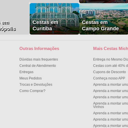
s em
Cestas em
Cestas em
nópolis
Curitiba
Campo Grande
Outras Informações
Mais Cestas Mich
Dúvidas mais frequentes
Entrega no Mesmo Di
Central de Atendimento
Cestas com até 40% d
Entregas
Cupons de Desconto
Meus Pedidos
Conheça nosso APP
Trocas e Devoluções
Aprenda a montar um
Como Comprar?
Aprenda a montar um
Aprenda a montar um
Aprenda a montar uma
Vinhos
Aprenda a montar uma
Aprenda a montar uma
Aprenda a montar uma