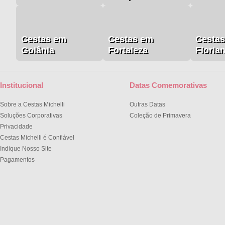
Cestas em
Cestas em
Cesta
Goiânia
Fortaleza
Floria
Institucional
Datas Comemorativas
Sobre a Cestas Michelli
Outras Datas
Soluções Corporativas
Coleção de Primavera
Privacidade
Cestas Michelli é Confiável
Indique Nosso Site
Pagamentos