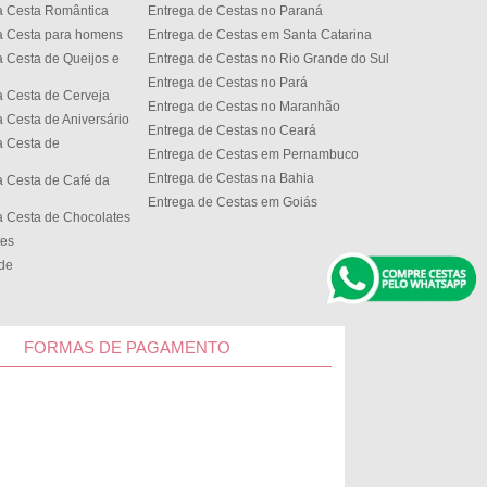
a Cesta Romântica
Entrega de Cestas no Paran
a Cesta para homens
Entrega de Cestas em Santa Catarina
 Cesta de Queijos e
Entrega de Cestas no Rio Grande do Sul
Entrega de Cestas no Par
 Cesta de Cerveja
Entrega de Cestas no Maranhão
 Cesta de Aniversário
Entrega de Cestas no Cear
 Cesta de
Entrega de Cestas em Pernambuco
Entrega de Cestas na Bahia
 Cesta de Café da
Entrega de Cestas em Goiás
 Cesta de Chocolates
tes
ede
FORMAS DE PAGAMENTO