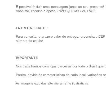
É possível incluir uma mensagem junto ao seu presente!
Anônimo, escolha a opção \"NÃO QUERO CARTÃO\".
ENTREGA E FRETE:
Para consultar o prazo e valor de entrega, preencha o CEP
número do celular.
IMPORTANTE
Nós trabalhamos com lojas parceiras por todo o Brasil que 
Porém, devido às características de cada local, variações na
As imagens exibidas são meramente ilustrativas