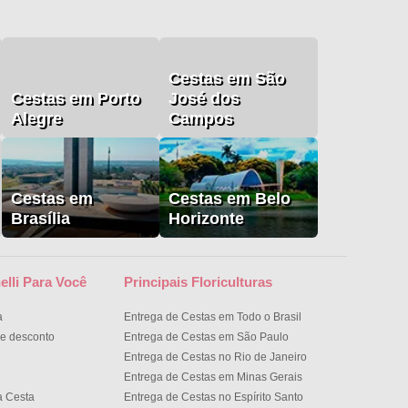
Cestas em São
Cestas em Porto
José dos
Alegre
Campos
Cestas em
Cestas em Belo
Brasília
Horizonte
elli Para Você
Principais Floriculturas
a
Entrega de Cestas em Todo o Brasil
e desconto
Entrega de Cestas em São Paulo
Entrega de Cestas no Rio de Janeiro
Entrega de Cestas em Minas Gerais
a Cesta
Entrega de Cestas no Espírito Santo