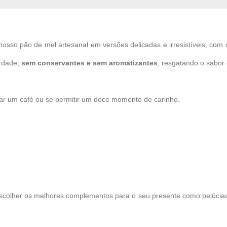
nosso pão de mel artesanal em versões delicadas e irresistíveis, com
erdade,
sem conservantes e sem aromatizantes
, resgatando o sabor
ar um café ou se permitir um doce momento de carinho.
scolher os melhores complementos para o seu presente como pelúcias, 