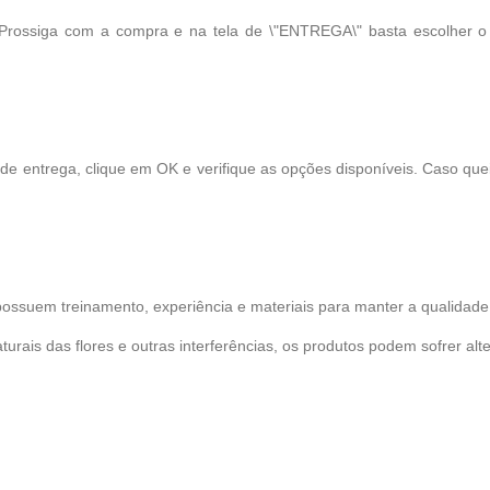
 Prossiga com a compra e na tela de \"ENTREGA\" basta escolher 
 de entrega, clique em OK e verifique as opções disponíveis. Caso qu
possuem treinamento, experiência e materiais para manter a qualidade 
turais das flores e outras interferências, os produtos podem sofrer alt