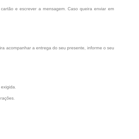
o cartão e escrever a mensagem. Caso queira enviar em
eira acompanhar a entrega do seu presente, informe o seu
exigida.
erações.