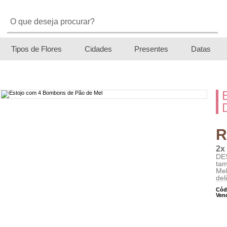
Tipos de Flores
Cidades
Presentes
Datas
R
2x
DE
tam
Mel
del
Cód
Ven