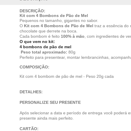
DESCRIÇÃO:
Kit com 4 Bombons de Pão de Mel
Pequenos no tamanho, gigantes no sabor.
O
Kit com 4 Bombons de Pão de Mel
traz a essência do 
chocolate que derrete na boca.
Cada bombom é feito
100% à mão
, com ingredientes de v
O que vem no kit:
4 bombons de pão de mel
Peso total aproximado:
80g
Perfeito para presentear, montar lembrancinhas, acompanh
COMPOSIÇÃO:
Kit com 4 bombom de pão de mel - Peso 20g cada
DETALHES:
PERSONALIZE SEU PRESENTE
Após selecionar a data e período de entrega você poderá e
presente ainda mais perfeito.
CARTÃO: