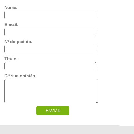
Nome:
E-mail:
Nº do pedido:
Título:
Dê sua opinião:
ENVIAR