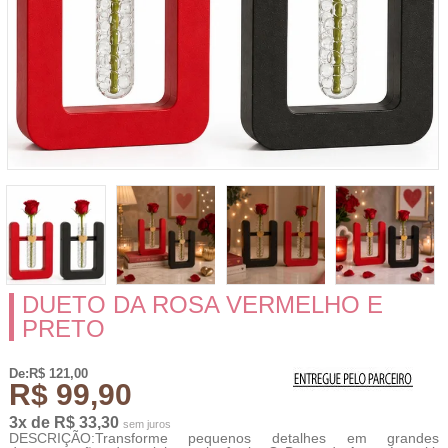
DUETO DA ROSA VERMELHO E
PRETO
De:R$ 121,00
R$ 99,90
3x de R$ 33,30
sem juros
DESCRIÇÃO:Transforme pequenos detalhes em grandes