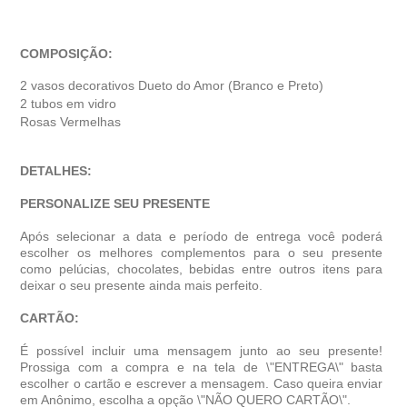
COMPOSIÇÃO:
2 vasos decorativos Dueto do Amor (Branco e Preto)
2 tubos em vidro
Rosas Vermelhas
DETALHES:
PERSONALIZE SEU PRESENTE
Após selecionar a data e período de entrega você poder
escolher os melhores complementos para o seu presente
como pelúcias, chocolates, bebidas entre outros itens para
deixar o seu presente ainda mais perfeito.
CARTÃO:
É possível incluir uma mensagem junto ao seu presente!
Prossiga com a compra e na tela de \"ENTREGA\" basta
escolher o cartão e escrever a mensagem. Caso queira enviar
em Anônimo, escolha a opção \"NÃO QUERO CARTÃO\".