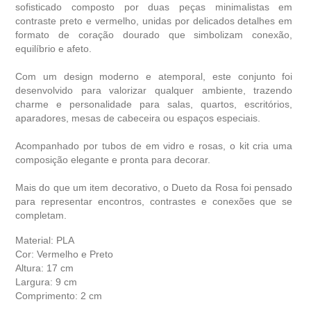
sofisticado composto por duas peças minimalistas em
contraste preto e vermelho, unidas por delicados detalhes em
formato de coração dourado que simbolizam conexão,
equilíbrio e afeto.
Com um design moderno e atemporal, este conjunto foi
desenvolvido para valorizar qualquer ambiente, trazendo
charme e personalidade para salas, quartos, escritórios,
aparadores, mesas de cabeceira ou espaços especiais.
Acompanhado por tubos de em vidro e rosas, o kit cria uma
composição elegante e pronta para decorar.
Mais do que um item decorativo, o Dueto da Rosa foi pensado
para representar encontros, contrastes e conexões que se
completam.
Material: PLA
Cor: Vermelho e Preto
Altura: 17 cm
Largura: 9 cm
Comprimento: 2 cm