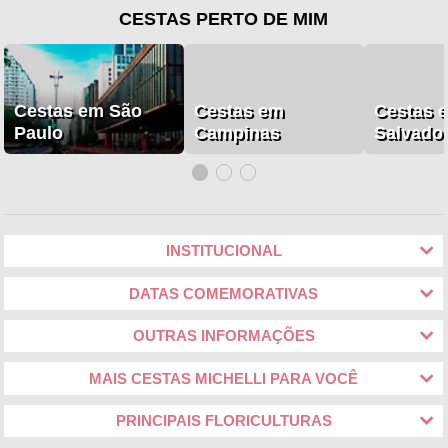
CESTAS PERTO DE MIM
Cestas em São
Cestas em
Cestas 
Paulo
Campinas
Salvado
INSTITUCIONAL
DATAS COMEMORATIVAS
OUTRAS INFORMAÇÕES
MAIS CESTAS MICHELLI PARA VOCÊ
PRINCIPAIS FLORICULTURAS