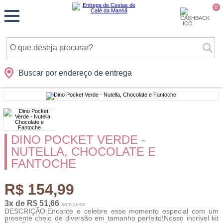
Monte
0
Cidades
Presentes
Datas
Shopping
sua
Cesta
Buscar por endereço de entrega
DINO POCKET VERDE -
NUTELLA, CHOCOLATE E
FANTOCHE
R$ 154,99
3x de R$ 51,66
sem juros
DESCRIÇÃO:Encante e celebre esse momento especial com um
presente cheio de diversão em tamanho perfeito!Nosso incrível kit