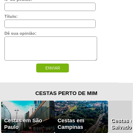
Título:
Dê sua opinião:
ENVIAR
CESTAS PERTO DE MIM
Cestas em São
Cestas em
Cestas 
Paulo
Campinas
Salvado