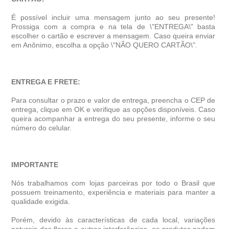
É possível incluir uma mensagem junto ao seu presente!
Prossiga com a compra e na tela de \"ENTREGA\" basta
escolher o cartão e escrever a mensagem. Caso queira enviar
em Anônimo, escolha a opção \"NÃO QUERO CARTÃO\".
ENTREGA E FRETE:
Para consultar o prazo e valor de entrega, preencha o CEP de
entrega, clique em OK e verifique as opções disponíveis. Caso
queira acompanhar a entrega do seu presente, informe o seu
número do celular.
IMPORTANTE
Nós trabalhamos com lojas parceiras por todo o Brasil que
possuem treinamento, experiência e materiais para manter a
qualidade exigida.
Porém, devido às características de cada local, variações