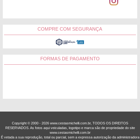
COMPRE COM SEGURANÇA
FORMAS DE PAGAMENTO
Copyright © 2000 - ­2026 www.cestasmichelli.com.br, TODOS OS DIREITOS
RESERVADOS. As fotos aqui veiculadas, logotipo e marca são de propriedade do site
www.cestasmichelli.com.br
É vetada a sua reprodução, total ou parcial, sem a expressa autorização da administradora