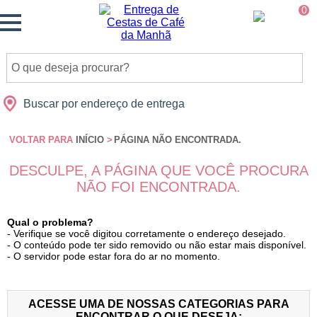
Monte
0
Cidades
Presentes
Datas
Shopping
sua
Cesta
Buscar por endereço de entrega
VOLTAR PARA
INÍCIO
>
PÁGINA NÃO ENCONTRADA.
DESCULPE, A PÁGINA QUE VOCÊ PROCURA
NÃO FOI ENCONTRADA.
Qual o problema?
- Verifique se você digitou corretamente o endereço desejado.
- O conteúdo pode ter sido removido ou não estar mais disponível.
- O servidor pode estar fora do ar no momento.
ACESSE UMA DE NOSSAS CATEGORIAS PARA
ENCONTRAR O QUE DESEJA: