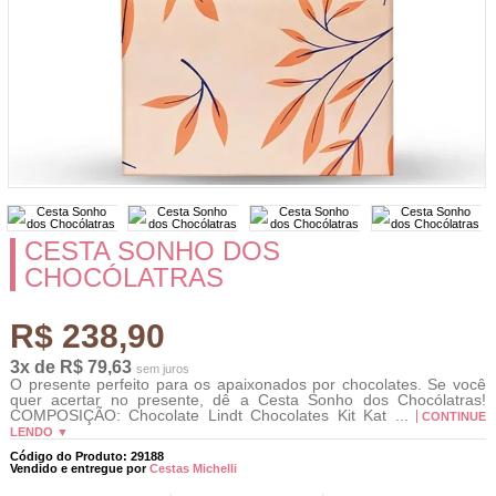
CESTA SONHO DOS
CHOCÓLATRAS
R$ 238,90
3x de R$ 79,63
sem juros
O presente perfeito para os apaixonados por chocolates. Se você
quer acertar no presente, dê a Cesta Sonho dos Chocólatras!
COMPOSIÇÃO: Chocolate Lindt Chocolates Kit Kat ...
CONTINUE
LENDO ▼
Código do Produto: 29188
Vendido e entregue por
Cestas Michelli