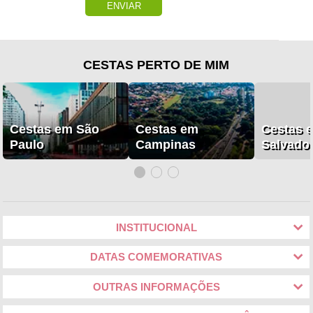
ENVIAR
CESTAS PERTO DE MIM
Cestas em São
Cestas em
Cestas 
Paulo
Campinas
Salvado
INSTITUCIONAL
DATAS COMEMORATIVAS
OUTRAS INFORMAÇÕES