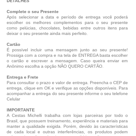
DETALHES
Complete o seu Presente
Após selecionar a data e período de entrega você poder
escolher os melhores complementos para o seu presente
como pelúcias, chocolates, bebidas entre outros itens para
deixar o seu presente ainda mais perfeito.
Cartão
É possível incluir uma mensagem junto ao seu presente!
Prossiga com a compra e na tela de ENTREGA basta escolher
o cartão e escrever a mensagem. Caso queira enviar em
Anônimo escolha a opção NÃO QUERO CARTÃO.
Entrega e Frete
Para consultar o prazo e valor de entrega. Preencha o CEP de
entrega, clique em OK e verifique as opções disponíveis. Para
acompanhar a entrega do seu presente informe o seu telefone
Celular
IMPORTANTE
A Cestas Michelli trabalha com lojas parceiras por todo o
Brasil, que possuem treinamento, experiência e materiais para
manter a qualidade exigida. Porém, devido às características
de cada local e outras interferências, os produtos podem