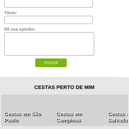
Título:
Dê sua opinião:
ENVIAR
CESTAS PERTO DE MIM
Cestas em São
Cestas em
Cestas 
Paulo
Campinas
Salvado