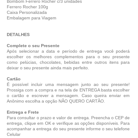
Bombom Ferrero Rocher c/3 unidades
Ferrero Rocher 100g
Caixa Personalizada
Embalagem para Viagem
DETALHES
Complete o seu Presente
Após selecionar a data e período de entrega você poder
escolher os melhores complementos para o seu presente
como pelúcias, chocolates, bebidas entre outros itens para
deixar o seu presente ainda mais perfeito.
Cartão
É possível incluir uma mensagem junto ao seu presente!
Prossiga com a compra e na tela de ENTREGA basta escolher
o cartão e escrever a mensagem. Caso queira enviar em
Anônimo escolha a opção NÃO QUERO CARTÃO.
Entrega e Frete
Para consultar o prazo e valor de entrega. Preencha o CEP de
entrega, clique em OK e verifique as opções disponíveis. Para
acompanhar a entrega do seu presente informe o seu telefone
Celular