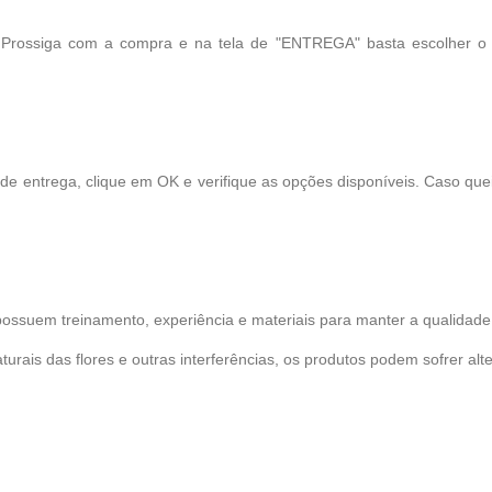
! Prossiga com a compra e na tela de "ENTREGA" basta escolher o
 de entrega, clique em OK e verifique as opções disponíveis. Caso qu
possuem treinamento, experiência e materiais para manter a qualidade 
turais das flores e outras interferências, os produtos podem sofrer alt