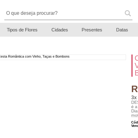
Tipos de Flores
Cidades
Presentes
Datas
R
3x
DES
é a
Dia
mo
Cód
Ven