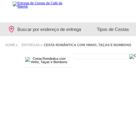
Buscar por endereço de entrega
Tipos de Cestas
HOME
>
ENTREGAS
>
CESTA ROMÂNTICA COM VINHO, TAÇAS E BOMBONS