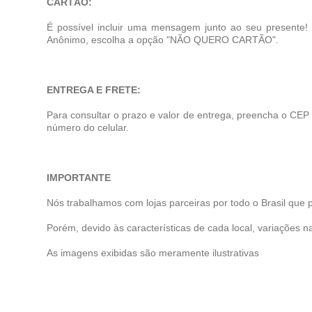
CARTÃO:
É possível incluir uma mensagem junto ao seu presente
Anônimo, escolha a opção "NÃO QUERO CARTÃO".
ENTREGA E FRETE:
Para consultar o prazo e valor de entrega, preencha o CEP
número do celular.
IMPORTANTE
Nós trabalhamos com lojas parceiras por todo o Brasil que 
Porém, devido às características de cada local, variações na
As imagens exibidas são meramente ilustrativas