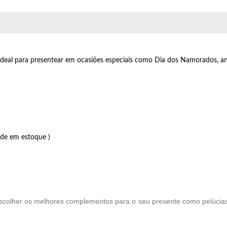
deal para presentear em ocasiões especiais como Dia dos Namorados, an
ade em estoque )
scolher os melhores complementos para o seu presente como pelúcias, 