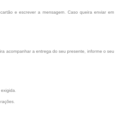
 cartão e escrever a mensagem. Caso queira enviar em
eira acompanhar a entrega do seu presente, informe o seu
exigida.
erações.