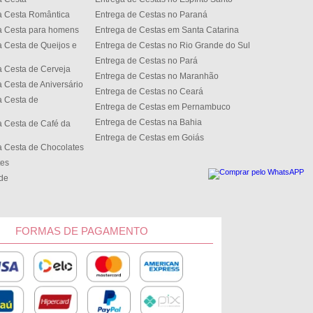
a Cesta Romântica
Entrega de Cestas no Paran
a Cesta para homens
Entrega de Cestas em Santa Catarina
 Cesta de Queijos e
Entrega de Cestas no Rio Grande do Sul
Entrega de Cestas no Par
 Cesta de Cerveja
Entrega de Cestas no Maranhão
 Cesta de Aniversário
Entrega de Cestas no Cear
 Cesta de
Entrega de Cestas em Pernambuco
Entrega de Cestas na Bahia
 Cesta de Café da
Entrega de Cestas em Goiás
 Cesta de Chocolates
tes
ede
FORMAS DE PAGAMENTO