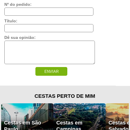
Nº do pedido:
Título:
Dê sua opinião:
ENVIAR
CESTAS PERTO DE MIM
Cestas em São
Cestas em
Cestas 
Paulo
Campinas
Salvado