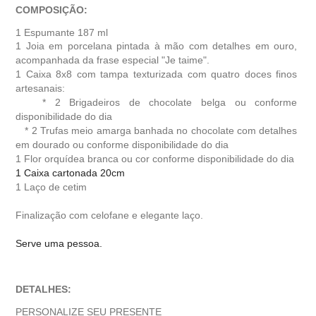
COMPOSIÇÃO:
1 Espumante 187 ml
1
Joia em porcelana pintada à mão com detalhes em ouro,
acompanhada da frase especial "Je taime".
1
Caixa 8x8 com tampa texturizada com quatro doces finos
artesanais:
* 2 Brigadeiros de chocolate belga ou conforme
disponibilidade do dia
* 2 Trufas meio amarga banhada no chocolate com detalhes
em dourado
ou conforme disponibilidade do dia
1 Flor orquídea branca ou cor conforme disponibilidade do dia
1 Caixa cartonada 20cm
1 Laço de cetim
Finalização com celofane e elegante laço.
Serve uma pessoa.
DETALHES:
PERSONALIZE SEU PRESENTE