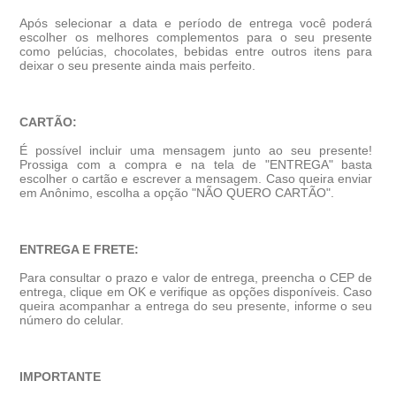
Após selecionar a data e período de entrega você poderá
escolher os melhores complementos para o seu presente
como pelúcias, chocolates, bebidas entre outros itens para
deixar o seu presente ainda mais perfeito.
CARTÃO:
É possível incluir uma mensagem junto ao seu presente!
Prossiga com a compra e na tela de "ENTREGA" basta
escolher o cartão e escrever a mensagem. Caso queira enviar
em Anônimo, escolha a opção "NÃO QUERO CARTÃO".
ENTREGA E FRETE:
Para consultar o prazo e valor de entrega, preencha o CEP de
entrega, clique em OK e verifique as opções disponíveis. Caso
queira acompanhar a entrega do seu presente, informe o seu
número do celular.
IMPORTANTE