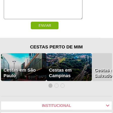
ENVIAR
CESTAS PERTO DE MIM
Cestas em São
Cestas em
Cestas 
Paulo
Campinas
Salvado
INSTITUCIONAL