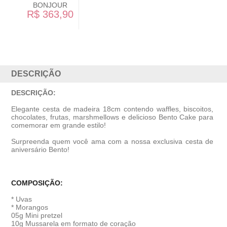
PETIT AMOUR
R$ 186,90
DESCRIÇÃO
DESCRIÇÃO:
Elegante cesta de madeira 18cm contendo waffles, biscoitos,
chocolates, frutas, marshmellows e delicioso Bento Cake para
comemorar em grande estilo!
Surpreenda quem você ama com a nossa exclusiva cesta de
aniversário Bento!
COMPOSIÇÃO:
* Uvas
* Morangos
05g Mini pretzel
10g Mussarela em formato de coração