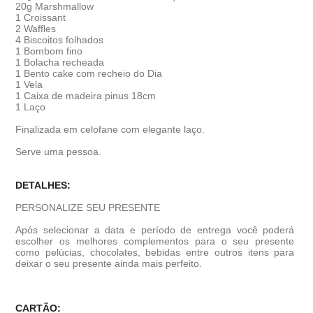
20g Marshmallow
1 Croissant
2 Waffles
4 Biscoitos folhados
1 Bombom fino
1 Bolacha recheada
1 Bento cake com recheio do Dia
1 Vela
1 Caixa de madeira pinus 18cm
1 Laço
Finalizada em celofane com elegante laço.
Serve uma pessoa.
DETALHES:
PERSONALIZE SEU PRESENTE
Após selecionar a data e período de entrega você poder
escolher os melhores complementos para o seu presente
como pelúcias, chocolates, bebidas entre outros itens para
deixar o seu presente ainda mais perfeito.
CARTÃO: