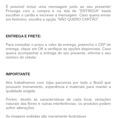
É possível incluir uma mensagem junto ao seu presente!
Prossiga com a compra e na tela de "ENTREGA" basta
escolher o cartão e escrever a mensagem. Caso queira enviar
em Anônimo, escolha a opção "NÃO QUERO CARTÃO".
ENTREGA E FRETE:
Para consultar o prazo e valor de entrega, preencha o CEP de
entrega, clique em OK e verifique as opções disponíveis. Caso
queira acompanhar a entrega do seu presente, informe o seu
número do celular.
IMPORTANTE
Nós trabalhamos com lojas parceiras por todo o Brasil que
possuem treinamento, experiência e materiais para manter a
qualidade exigida.
Porém, devido às características de cada local, variações
naturais das flores e outras interferências, os produtos podem
sofrer alterações.
As imagens exibidas são meramente ilustrativas