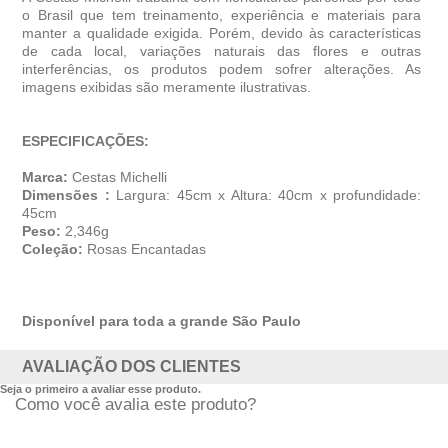
o Brasil que tem treinamento, experiência e materiais para
manter a qualidade exigida. Porém, devido às características
de cada local, variações naturais das flores e outras
interferências, os produtos podem sofrer alterações. As
imagens exibidas são meramente ilustrativas.
ESPECIFICAÇÕES:
Marca:
Cestas Michelli
Dimensões :
Largura: 45cm x Altura: 40cm x profundidade:
45cm
Peso:
2,346g
Coleção:
Rosas Encantadas
Disponível para toda a grande São Paulo
AVALIAÇÃO DOS CLIENTES
Seja o primeiro a avaliar esse produto.
Como você avalia este produto?