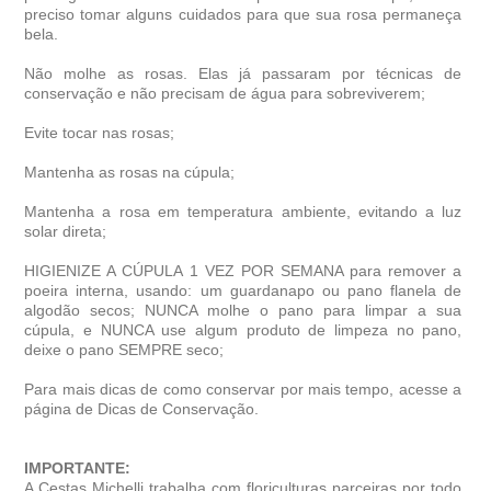
preciso tomar alguns cuidados para que sua rosa permaneça
bela.
Não molhe as rosas. Elas já passaram por técnicas de
conservação e não precisam de água para sobreviverem;
Evite tocar nas rosas;
Mantenha as rosas na cúpula;
Mantenha a rosa em temperatura ambiente, evitando a luz
solar direta;
HIGIENIZE A CÚPULA 1 VEZ POR SEMANA para remover a
poeira interna, usando: um guardanapo ou pano flanela de
algodão secos; NUNCA molhe o pano para limpar a sua
cúpula, e NUNCA use algum produto de limpeza no pano,
deixe o pano SEMPRE seco;
Para mais dicas de como conservar por mais tempo, acesse a
página de Dicas de Conservação.
IMPORTANTE:
A Cestas Michelli trabalha com floriculturas parceiras por todo