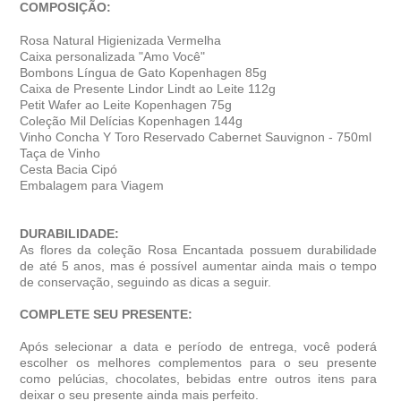
COMPOSIÇÃO:
Rosa Natural Higienizada Vermelha
Caixa personalizada "Amo Você"
Bombons Língua de Gato Kopenhagen 85g
Caixa de Presente Lindor Lindt ao Leite 112g
Petit Wafer ao Leite Kopenhagen 75g
Coleção Mil Delícias Kopenhagen 144g
Vinho Concha Y Toro Reservado Cabernet Sauvignon - 750ml
Taça de Vinho
Cesta Bacia Cipó
Embalagem para Viagem
DURABILIDADE:
As flores da coleção Rosa Encantada possuem durabilidade
de até 5 anos, mas é possível aumentar ainda mais o tempo
de conservação, seguindo as dicas a seguir.
COMPLETE SEU PRESENTE:
Após selecionar a data e período de entrega, você poder
escolher os melhores complementos para o seu presente
como pelúcias, chocolates, bebidas entre outros itens para
deixar o seu presente ainda mais perfeito.