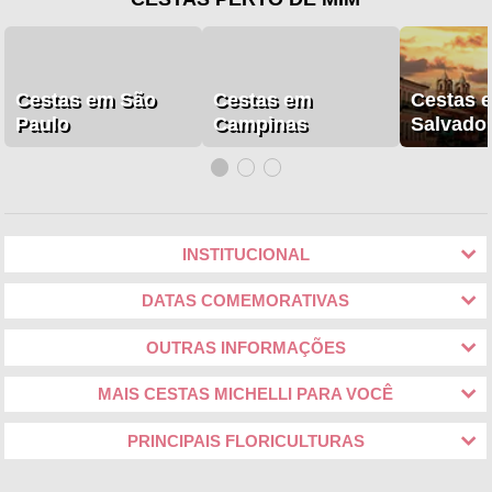
Cestas em São
Cestas em
Cestas 
Paulo
Campinas
Salvado
INSTITUCIONAL
DATAS COMEMORATIVAS
OUTRAS INFORMAÇÕES
MAIS CESTAS MICHELLI PARA VOCÊ
PRINCIPAIS FLORICULTURAS