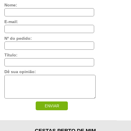
Nome:
E-mail:
Nº do pedido:
Título:
Dê sua opinião:
ENVIAR
CESTAS PERTO DE MIM