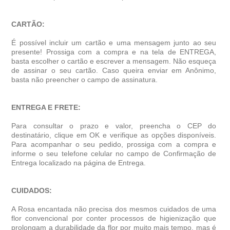
CARTÃO:
É possível incluir um cartão e uma mensagem junto ao seu
presente! Prossiga com a compra e na tela de ENTREGA,
basta escolher o cartão e escrever a mensagem. Não esqueça
de assinar o seu cartão. Caso queira enviar em Anônimo,
basta não preencher o campo de assinatura.
ENTREGA E FRETE:
Para consultar o prazo e valor, preencha o CEP do
destinatário, clique em OK e verifique as opções disponíveis.
Para acompanhar o seu pedido, prossiga com a compra e
informe o seu telefone celular no campo de Confirmação de
Entrega localizado na página de Entrega.
CUIDADOS:
A Rosa encantada não precisa dos mesmos cuidados de uma
flor convencional por conter processos de higienização que
prolongam a durabilidade da flor por muito mais tempo, mas é