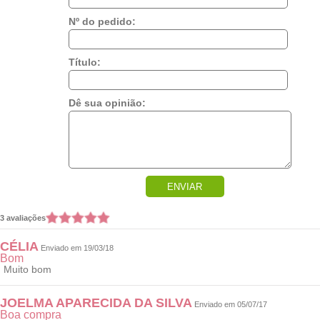
Nº do pedido:
Título:
Dê sua opinião:
ENVIAR
3 avaliações
CÉLIA
Enviado em 19/03/18
Bom
Muito bom
JOELMA APARECIDA DA SILVA
Enviado em 05/07/17
Boa compra