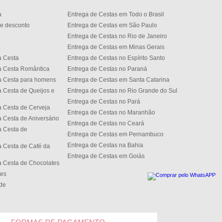
a
Entrega de Cestas em Todo o Brasil
e desconto
Entrega de Cestas em São Paulo
Entrega de Cestas no Rio de Janeiro
Entrega de Cestas em Minas Gerais
a Cesta
Entrega de Cestas no Espírito Santo
a Cesta Romântica
Entrega de Cestas no Paran
a Cesta para homens
Entrega de Cestas em Santa Catarina
 Cesta de Queijos e
Entrega de Cestas no Rio Grande do Sul
Entrega de Cestas no Par
 Cesta de Cerveja
Entrega de Cestas no Maranhão
 Cesta de Aniversário
Entrega de Cestas no Cear
 Cesta de
Entrega de Cestas em Pernambuco
Entrega de Cestas na Bahia
 Cesta de Café da
Entrega de Cestas em Goiás
 Cesta de Chocolates
tes
ede