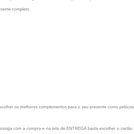
esente completo.
scolher os melhores complementos para o seu presente como pelúcias, 
Prossiga com a compra e na tela de ENTREGA basta escolher o cartã