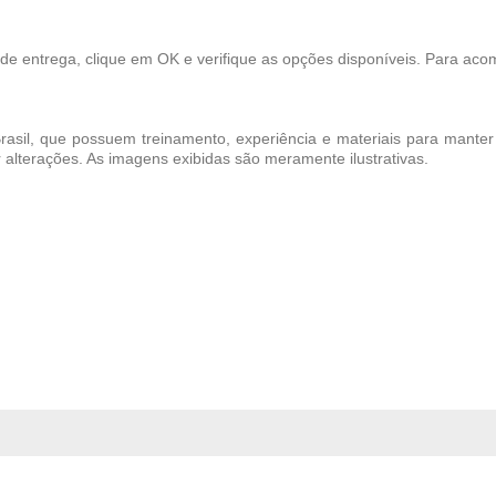
 de entrega, clique em OK e verifique as opções disponíveis. Para aco
Brasil, que possuem treinamento, experiência e materiais para manter
r alterações. As imagens exibidas são meramente ilustrativas.