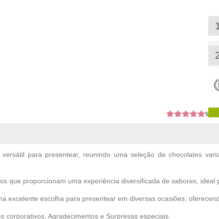
5
versátil para presentear, reunindo uma seleção de chocolates v
tos que proporcionam uma experiência diversificada de sabores, ideal p
 excelente escolha para presentear em diversas ocasiões, oferecendo
s corporativos, Agradecimentos e Surpresas especiais.