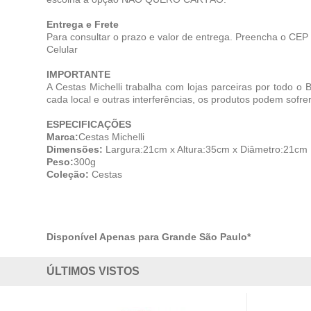
Entrega e Frete
Para consultar o prazo e valor de entrega. Preencha o CEP
Celular
IMPORTANTE
A Cestas Michelli trabalha com lojas parceiras por todo o 
cada local e outras interferências, os produtos podem sofre
ESPECIFICAÇÕES
Marca:
Cestas Michelli
Dimensões:
Largura:21cm x Altura:35cm x Diâmetro:21cm
Peso:
300g
Coleção:
Cestas
Disponível Apenas para Grande São Paulo*
ÚLTIMOS VISTOS