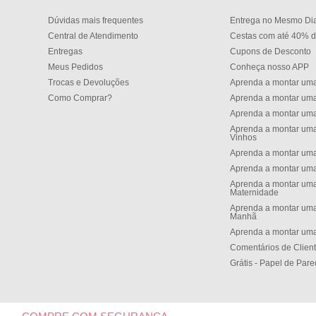
Dúvidas mais frequentes
Entrega no Mesmo Di
Central de Atendimento
Cestas com até 40% d
Entregas
Cupons de Desconto
Meus Pedidos
Conheça nosso APP
Trocas e Devoluções
Aprenda a montar um
Como Comprar?
Aprenda a montar um
Aprenda a montar um
Aprenda a montar uma
Vinhos
Aprenda a montar uma
Aprenda a montar uma
Aprenda a montar uma
Maternidade
Aprenda a montar uma
Manh
Aprenda a montar uma
Comentários de Clien
Grátis - Papel de Par