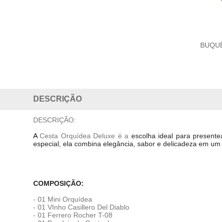
BUQU
DESCRIÇÃO
DESCRIÇÃO:
A
Cesta Orquídea Deluxe
é a
escolha ideal para present
especial, ela combina elegância, sabor e delicadeza em um 
COMPOSIÇÃO:
- 01 Mini Orquídea
- 01 VInho Casillero Del Diablo
- 01 Ferrero Rocher T-08