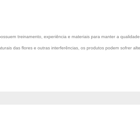
possuem treinamento, experiência e materiais para manter a qualidade 
turais das flores e outras interferências, os produtos podem sofrer alt