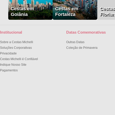
Cestas em
Cestas em
Cesta
Goiânia
Fortaleza
Floria
Institucional
Datas Comemorativas
Sobre a Cestas Michelli
Outras Datas
Soluções Corporativas
Coleção de Primavera
Privacidade
Cestas Michelli é Confiável
Indique Nosso Site
Pagamentos