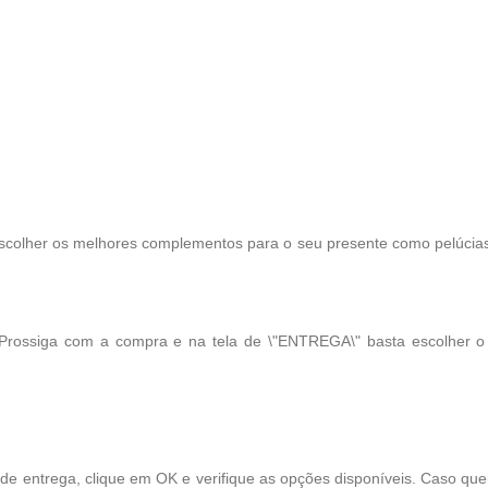
scolher os melhores complementos para o seu presente como pelúcias, 
 Prossiga com a compra e na tela de \"ENTREGA\" basta escolher 
 de entrega, clique em OK e verifique as opções disponíveis. Caso qu