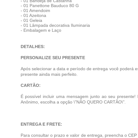
- 01 Bandeja de Castanha
- 01 Panettone Bauduco 80 G
- 01 Amendoim
- 01 Azeitona
- 01 Geleia
- 01 Lâmpada decorativa Iluminaria
- Embalagem e Laço
DETALHES:
PERSONALIZE SEU PRESENTE
Após selecionar a data e período de entrega você poderá e
presente ainda mais perfeito.
CARTÃO:
É possível incluir uma mensagem junto ao seu presente!
Anônimo, escolha a opção \"NÃO QUERO CARTÃO\".
ENTREGA E FRETE:
Para consultar o prazo e valor de entrega, preencha o CEP