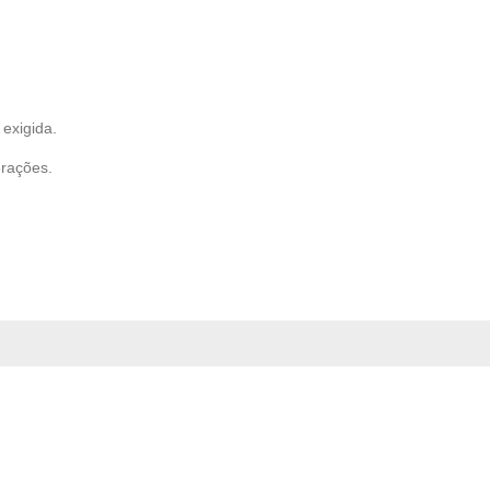
exigida.
erações.