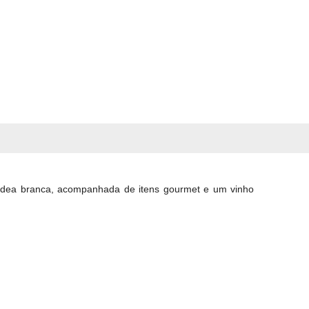
ídea branca
, acompanhada de itens gourmet e um vinho