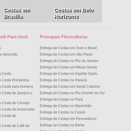
Cestas em
Cestas em Belo
Brasília
Horizonte
elli Para Você
Principais Floriculturas
a
Entrega de Cestas em Todo o Brasil
e desconto
Entrega de Cestas em São Paulo
Entrega de Cestas no Rio de Janeiro
Entrega de Cestas em Minas Gerais
a Cesta
Entrega de Cestas no Espírito Santo
a Cesta Romântica
Entrega de Cestas no Paran
a Cesta para homens
Entrega de Cestas em Santa Catarina
 Cesta de Queijos e
Entrega de Cestas no Rio Grande do Sul
Entrega de Cestas no Par
 Cesta de Cerveja
Entrega de Cestas no Maranhão
 Cesta de Aniversário
Entrega de Cestas no Cear
 Cesta de
Entrega de Cestas em Pernambuco
Entrega de Cestas na Bahia
 Cesta de Café da