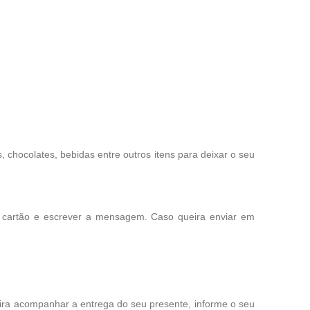
chocolates, bebidas entre outros itens para deixar o seu
o cartão e escrever a mensagem. Caso queira enviar em
eira acompanhar a entrega do seu presente, informe o seu