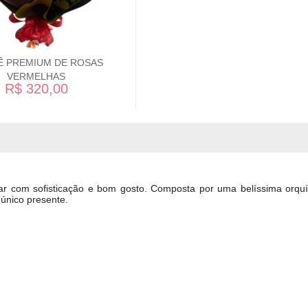
Ê PREMIUM DE ROSAS
VERMELHAS
R$ 320,00
ear com sofisticação e bom gosto. Composta por uma belíssima
orqu
único presente.