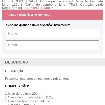
Lindor.COMPOSIÇÃO:1 Urso de pelúcia 20cm;1 Caixa de chocolate
Lindt 112g;1 Caixa de bombons Lindt 75g;1 Coração Lindt
50g;1 Bandej...
CONTINUE LENDO ▼
Produto indisponível no momento
Avise-me quando estiver disponível novamente!
DESCRIÇÃO
DESCRIÇÃO:
Presente luxo com chocolates Lindt Lindor.
COMPOSIÇÃO:
1 Urso de pelúcia 20cm;
1 Caixa de chocolate Lindt 112g;
1 Caixa de bombons Lindt 75g;
1 Coração Lindt 50g;