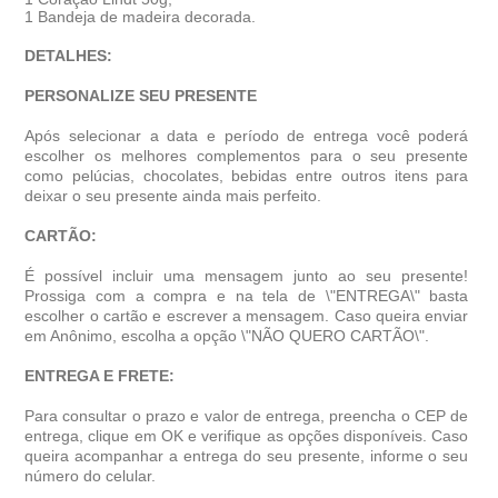
1 Bandeja de madeira decorada.
DETALHES:
PERSONALIZE SEU PRESENTE
Após selecionar a data e período de entrega você poder
escolher os melhores complementos para o seu presente
como pelúcias, chocolates, bebidas entre outros itens para
deixar o seu presente ainda mais perfeito.
CARTÃO:
É possível incluir uma mensagem junto ao seu presente!
Prossiga com a compra e na tela de \"ENTREGA\" basta
escolher o cartão e escrever a mensagem. Caso queira enviar
em Anônimo, escolha a opção \"NÃO QUERO CARTÃO\".
ENTREGA E FRETE:
Para consultar o prazo e valor de entrega, preencha o CEP de
entrega, clique em OK e verifique as opções disponíveis. Caso
queira acompanhar a entrega do seu presente, informe o seu
número do celular.