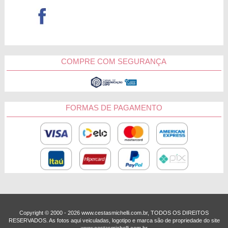
COMPRE COM SEGURANÇA
FORMAS DE PAGAMENTO
Copyright © 2000 - ­2026 www.cestasmichelli.com.br, TODOS OS DIREITOS
RESERVADOS. As fotos aqui veiculadas, logotipo e marca são de propriedade do site
www.cestasmichelli.com.br