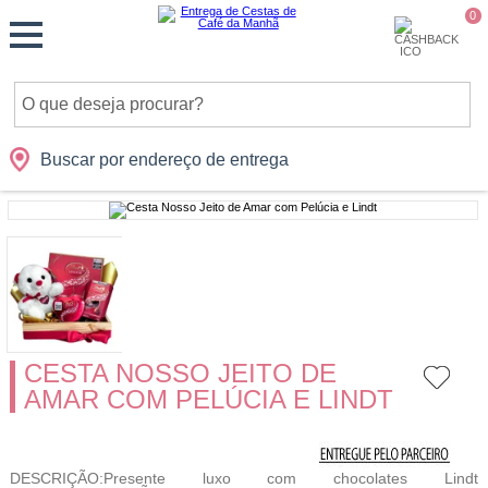
Monte
0
Cidades
Presentes
Datas
Shopping
sua
Cesta
Buscar por endereço de entrega
CESTA NOSSO JEITO DE
AMAR COM PELÚCIA E LINDT
DESCRIÇÃO:Presente luxo com chocolates Lindt