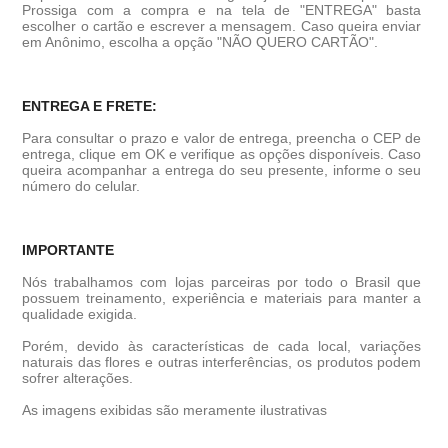
Prossiga com a compra e na tela de "ENTREGA" basta
escolher o cartão e escrever a mensagem. Caso queira enviar
em Anônimo, escolha a opção "NÃO QUERO CARTÃO".
ENTREGA E FRETE:
Para consultar o prazo e valor de entrega, preencha o CEP de
entrega, clique em OK e verifique as opções disponíveis. Caso
queira acompanhar a entrega do seu presente, informe o seu
número do celular.
IMPORTANTE
Nós trabalhamos com lojas parceiras por todo o Brasil que
possuem treinamento, experiência e materiais para manter a
qualidade exigida.
Porém, devido às características de cada local, variações
naturais das flores e outras interferências, os produtos podem
sofrer alterações.
As imagens exibidas são meramente ilustrativas