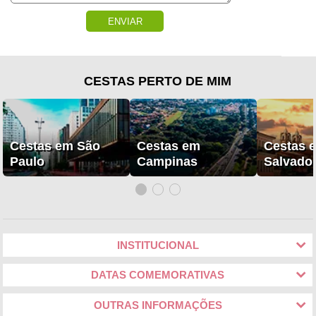
ENVIAR
CESTAS PERTO DE MIM
Cestas em São
Cestas em
Cestas 
Paulo
Campinas
Salvado
INSTITUCIONAL
DATAS COMEMORATIVAS
OUTRAS INFORMAÇÕES