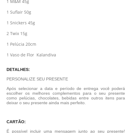
1 M&M 45g
1 Suflair 50g
1 Snickers 45g
2 Twix 15g
1 Pelúcia 20cm
1 Vaso de Flor Kalandiva
DETALHES:
PERSONALIZE SEU PRESENTE
Após selecionar a data e período de entrega você poder
escolher os melhores complementos para o seu presente
como pelúcias, chocolates, bebidas entre outros itens para
deixar o seu presente ainda mais perfeito.
CARTÃO:
É possível incluir uma mensagem junto ao seu presente!