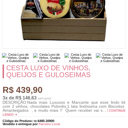
CESTA LUXO DE VINHOS,
QUEIJOS E GULOSEIMAS
R$ 439,90
3x de R$ 146,63
sem juros
DESCRIÇÃO:Nada mais Luxuoso e Marcante que esse lindo kit
com 2 vinhos, chocolates Polonês,1 lata lindíssima com Biscoitos
Amanteigados , e muito mais !! Quem receber vai s...
CONTINUE
LENDO ▼
Código do Produto: rs-6485-20900
Vendido e entregue por
Parceiro Local