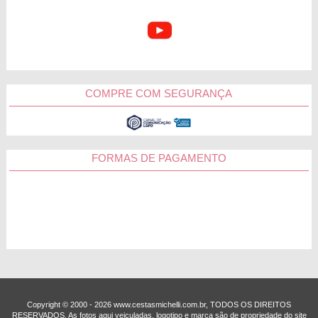
COMPRE COM SEGURANÇA
FORMAS DE PAGAMENTO
Copyright © 2000 - ­2026 www.cestasmichelli.com.br, TODOS OS DIREITOS
RESERVADOS. As fotos aqui veiculadas, logotipo e marca são de propriedade do site