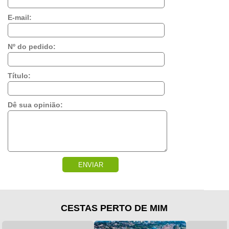
E-mail:
Nº do pedido:
Título:
Dê sua opinião:
ENVIAR
CESTAS PERTO DE MIM