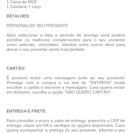
1 Caixa de MDF
1 Celofane + Laço
DETALHES:
PERSONALIZE SEU PRESENTE
Após selecionar a data e período de entrega você poder
escolher os melhores complementos para o seu presente
como pelúcias, chocolates, bebidas entre outros itens para
deixar o seu presente ainda mais perfeito.
CARTÃO:
É possível incluir uma mensagem junto ao seu presente!
Prossiga com a compra e na tela de "ENTREGA" basta
escolher o cartão e escrever a mensagem. Caso queira enviar
em Anônimo, escolha a opção "NÃO QUERO CARTÃO".
ENTREGA E FRETE:
Para consultar o prazo e valor de entrega, preencha o CEP de
entrega, clique em OK e verifique as opções disponíveis. Caso
queira acompanhar a entrega do seu presente, informe o seu