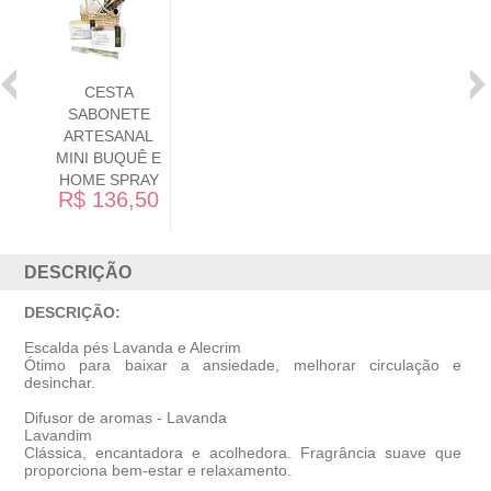
DIFUSOR DE
AROMAS E
SABONETE
LÍQUIDO
ARTESANAIS
R$ 286,90
DESCRIÇÃO
DESCRIÇÃO:
Escalda pés Lavanda e Alecrim
Ótimo para baixar a ansiedade, melhorar circulação e
desinchar.
Difusor de aromas - Lavanda
Lavandim
Clássica, encantadora e acolhedora. Fragrância suave que
proporciona bem-estar e relaxamento.