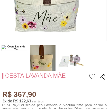
CESTA LAVANDA MÃE
R$ 367,90
3x de R$ 122,63
sem juros
DESCRIÇÃO:Escalda pés Lavanda e AlecrimÓtimo para baixar a
ansiedade, melhorar circulação e desinchar.Difusor de aromas -