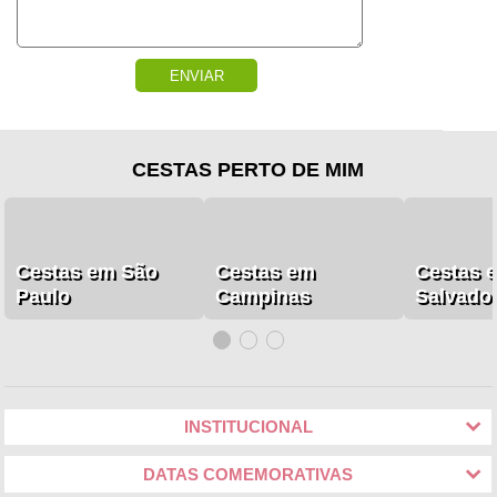
ENVIAR
CESTAS PERTO DE MIM
Cestas em São
Cestas em
Cestas 
Paulo
Campinas
Salvado
INSTITUCIONAL
DATAS COMEMORATIVAS