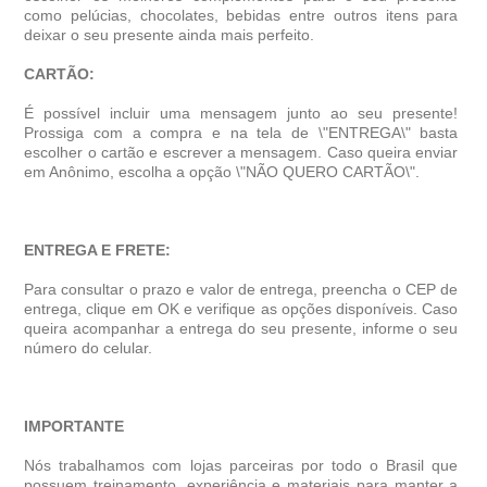
como pelúcias, chocolates, bebidas entre outros itens para
deixar o seu presente ainda mais perfeito.
CARTÃO:
É possível incluir uma mensagem junto ao seu presente!
Prossiga com a compra e na tela de \"ENTREGA\" basta
escolher o cartão e escrever a mensagem. Caso queira enviar
em Anônimo, escolha a opção \"NÃO QUERO CARTÃO\".
ENTREGA E FRETE:
Para consultar o prazo e valor de entrega, preencha o CEP de
entrega, clique em OK e verifique as opções disponíveis. Caso
queira acompanhar a entrega do seu presente, informe o seu
número do celular.
IMPORTANTE
Nós trabalhamos com lojas parceiras por todo o Brasil que
possuem treinamento, experiência e materiais para manter a