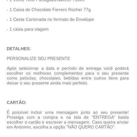
- 1 Caixa de Chocolate Ferrero Rocher 77g
- 1 Cesta Cartonada no formato de Envelope
- 1 caixa para viagem
DETALHES:
PERSONALIZE SEU PRESENTE
Após selecionar a data e período de entrega você poder
escolher os melhores complementos para o seu presente
como pelúcias, chocolates, bebidas entre outros itens para
deixar o seu presente ainda mais perfeito.
CARTÃO:
É possível incluir uma mensagem junto ao seu presente!
Prossiga com a compra e na tela de "ENTREGA" basta
escolher o cartão e escrever a mensagem. Caso queira enviar
em Anônimo, escolha a opção "NÃO QUERO CARTÃO".