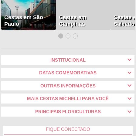
Cestas em São
Cestas em
Cestas 
Paulo
Campinas
Salvado
INSTITUCIONAL
DATAS COMEMORATIVAS
OUTRAS INFORMAÇÕES
MAIS CESTAS MICHELLI PARA VOCÊ
PRINCIPAIS FLORICULTURAS
FIQUE CONECTADO