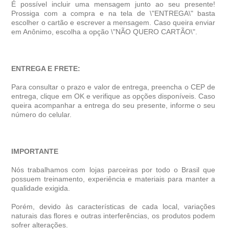
É possível incluir uma mensagem junto ao seu presente!
Prossiga com a compra e na tela de \"ENTREGA\" basta
escolher o cartão e escrever a mensagem. Caso queira enviar
em Anônimo, escolha a opção \"NÃO QUERO CARTÃO\".
ENTREGA E FRETE:
Para consultar o prazo e valor de entrega, preencha o CEP de
entrega, clique em OK e verifique as opções disponíveis. Caso
queira acompanhar a entrega do seu presente, informe o seu
número do celular.
IMPORTANTE
Nós trabalhamos com lojas parceiras por todo o Brasil que
possuem treinamento, experiência e materiais para manter a
qualidade exigida.
Porém, devido às características de cada local, variações
naturais das flores e outras interferências, os produtos podem
sofrer alterações.