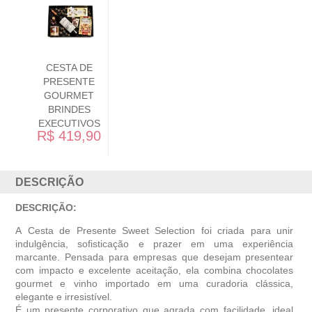
CESTA DE
PRESENTE
GOURMET
CLASSICO
CATENA
R$ 709,90
DESCRIÇÃO
DESCRIÇÃO:
A
Cesta de Presente Sweet Selection
foi criada para unir
indulgência, sofisticação e prazer em uma experiência
marcante. Pensada para empresas que desejam presentear
com impacto e excelente aceitação, ela combina chocolates
gourmet e vinho importado em uma curadoria clássica,
elegante e irresistível.
É um presente corporativo que agrada com facilidade, ideal