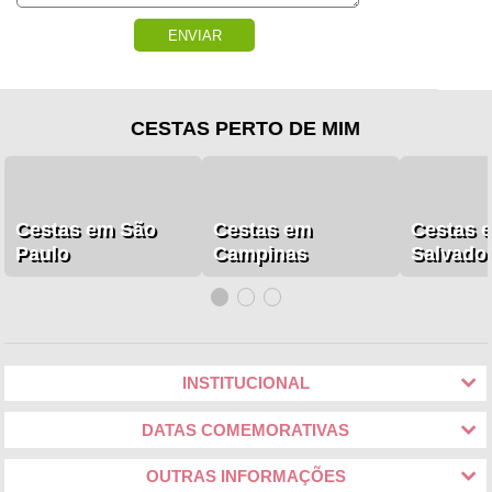
ENVIAR
CESTAS PERTO DE MIM
Cestas em São
Cestas em
Cestas 
Paulo
Campinas
Salvado
INSTITUCIONAL
DATAS COMEMORATIVAS
OUTRAS INFORMAÇÕES