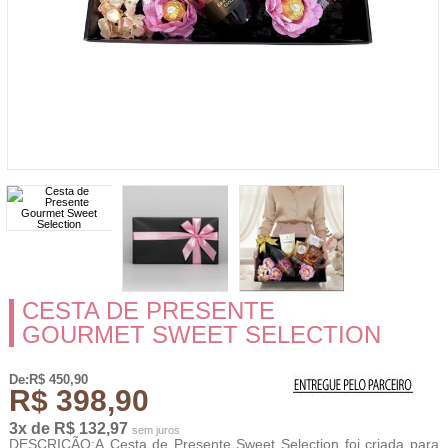
CESTA DE PRESENTE
GOURMET SWEET SELECTION
De:R$ 450,90
R$ 398,90
3x de R$ 132,97
sem juros
DESCRIÇÃO:A Cesta de Presente Sweet Selection foi criada para