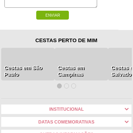
ENVIAR
CESTAS PERTO DE MIM
Cestas em São
Cestas em
Cestas 
Paulo
Campinas
Salvado
INSTITUCIONAL
DATAS COMEMORATIVAS