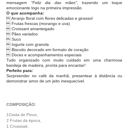
mensagem
"Feliz dia das mães"
, trazendo um toque
emocionante logo na primeira impressão.
O que acompanha:
 Arranjo floral com flores delicadas e girassol
 Frutas frescas (morango e uva)
 Croissant amanteigado
 Pães variados
 Suco
 Iogurte com granola
 Biscoito decorado em formato de coração
 Doces e acompanhamentos especiais
Tudo organizado com muito cuidado em uma charmosa
bandeja de madeira, pronta para encantar!
Perfeito para:
Surpreender no café da manhã, presentear à distância ou
demonstrar amor de um jeito inesquecível.
COMPOSIÇÃO:
1Cesta de Pinus,
2 Frutas da época,
1 Croassait,