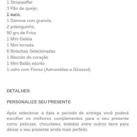
1 Stropwaffer
3 Pão de queijo,
1 suco,
1 Danone com granola,
2 polenguinho,
90 grs de Frios
1 Mini Geléia
1 Mini torrada
6 Bolachas Selecionadas
1 Biscoito de coração
1 Mini Balão escrito
1 vidro com Flores (Astromélias e Girassol)
DETALHES:
PERSONALIZE SEU PRESENTE
Após selecionar a data e período de entrega você poder
escolher os melhores complementos para o seu presente
como pelúcias, chocolates, bebidas entre outros itens para
deixar o seu presente ainda mais perfeito.