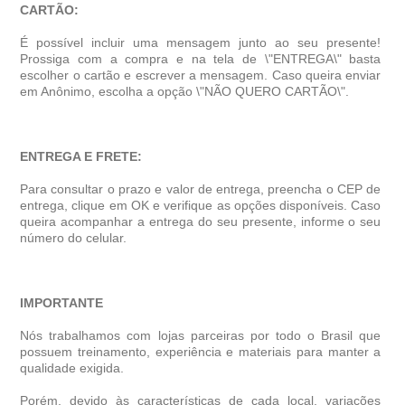
CARTÃO:
É possível incluir uma mensagem junto ao seu presente!
Prossiga com a compra e na tela de \"ENTREGA\" basta
escolher o cartão e escrever a mensagem. Caso queira enviar
em Anônimo, escolha a opção \"NÃO QUERO CARTÃO\".
ENTREGA E FRETE:
Para consultar o prazo e valor de entrega, preencha o CEP de
entrega, clique em OK e verifique as opções disponíveis. Caso
queira acompanhar a entrega do seu presente, informe o seu
número do celular.
IMPORTANTE
Nós trabalhamos com lojas parceiras por todo o Brasil que
possuem treinamento, experiência e materiais para manter a
qualidade exigida.
Porém, devido às características de cada local, variações