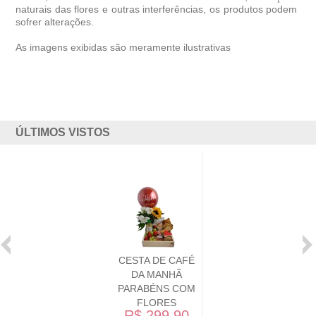
naturais das flores e outras interferências, os produtos podem
sofrer alterações.
As imagens exibidas são meramente ilustrativas
ÚLTIMOS VISTOS
CESTA DE CAFÉ
DA MANHÃ
PARABÉNS COM
FLORES
R$ 299,90