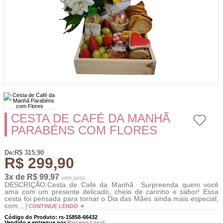
CESTA DE CAFÉ DA MANHÃ
PARABÉNS COM FLORES
De:R$ 315,90
R$ 299,90
3x de R$ 99,97
sem juros
DESCRIÇÃO:Cesta de Café da Manhã Surpreenda quem você
ama com um presente delicado, cheio de carinho e sabor! Essa
cesta foi pensada para tornar o Dia das Mães ainda mais especial,
com...
CONTINUE LENDO ▼
Código do Produto: rs-15858-66432
Vendido e entregue por
Parceiro Local