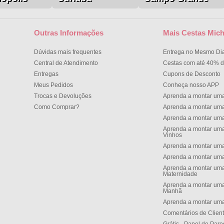
Outras Informações
Mais Cestas Mich
Dúvidas mais frequentes
Entrega no Mesmo Di
Central de Atendimento
Cestas com até 40% d
Entregas
Cupons de Desconto
Meus Pedidos
Conheça nosso APP
Trocas e Devoluções
Aprenda a montar um
Como Comprar?
Aprenda a montar um
Aprenda a montar um
Aprenda a montar uma
Vinhos
Aprenda a montar uma
Aprenda a montar uma
Aprenda a montar uma
Maternidade
Aprenda a montar uma
Manh
Aprenda a montar uma
Comentários de Clien