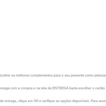
scolher os melhores complementos para o seu presente como pelúcias, 
Prossiga com a compra e na tela de ENTREGA basta escolher o cartã
 de entrega, clique em OK e verifique as opções disponíveis. Para aco