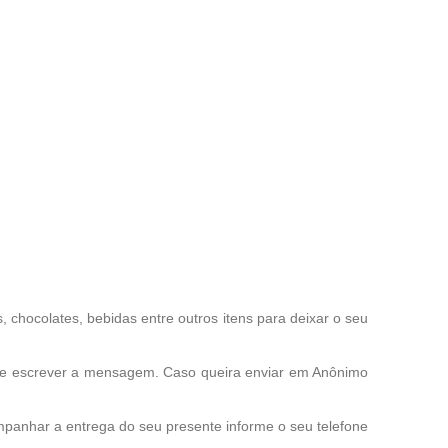
chocolates, bebidas entre outros itens para deixar o seu
o e escrever a mensagem. Caso queira enviar em Anônimo
mpanhar a entrega do seu presente informe o seu telefone