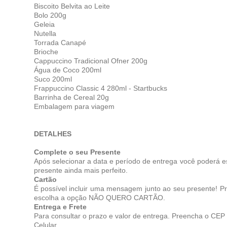
Biscoito Belvita ao Leite
Bolo 200g
Geleia
Nutella
Torrada Canapé
Brioche
Cappuccino Tradicional Ofner 200g
Água de Coco 200ml
Suco 200ml
Frappuccino Classic 4 280ml - Startbucks
Barrinha de Cereal 20g
Embalagem para viagem
DETALHES
Complete o seu Presente
Após selecionar a data e período de entrega você poderá e
presente ainda mais perfeito.
Cartão
É possível incluir uma mensagem junto ao seu presente! 
escolha a opção NÃO QUERO CARTÃO.
Entrega e Frete
Para consultar o prazo e valor de entrega. Preencha o CEP
Celular