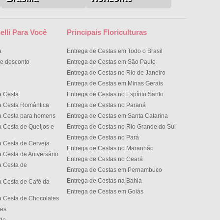
elli Para Você
Principais Floriculturas
a
Entrega de Cestas em Todo o Brasil
e desconto
Entrega de Cestas em São Paulo
Entrega de Cestas no Rio de Janeiro
Entrega de Cestas em Minas Gerais
a Cesta
Entrega de Cestas no Espírito Santo
a Cesta Romântica
Entrega de Cestas no Paran
a Cesta para homens
Entrega de Cestas em Santa Catarina
 Cesta de Queijos e
Entrega de Cestas no Rio Grande do Sul
Entrega de Cestas no Par
 Cesta de Cerveja
Entrega de Cestas no Maranhão
 Cesta de Aniversário
Entrega de Cestas no Cear
 Cesta de
Entrega de Cestas em Pernambuco
Entrega de Cestas na Bahia
 Cesta de Café da
Entrega de Cestas em Goiás
 Cesta de Chocolates
tes