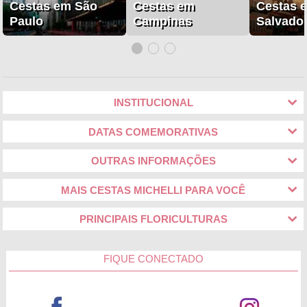
Cestas em São
Cestas em
Cestas 
Paulo
Campinas
Salvado
INSTITUCIONAL
DATAS COMEMORATIVAS
OUTRAS INFORMAÇÕES
MAIS CESTAS MICHELLI PARA VOCÊ
PRINCIPAIS FLORICULTURAS
FIQUE CONECTADO