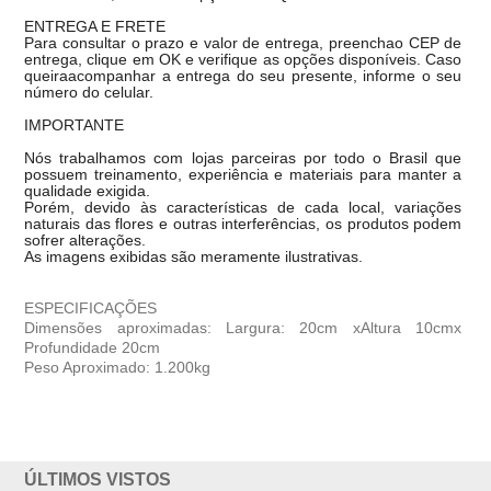
ENTREGA E FRETE
Para consultar o prazo e valor de entrega, preenchao CEP de
entrega, clique em OK e verifique as opções disponíveis. Caso
queiraacompanhar a entrega do seu presente, informe o seu
número do celular.
IMPORTANTE
Nós trabalhamos com lojas parceiras por todo o Brasil que
possuem treinamento, experiência e materiais para manter a
qualidade exigida.
Porém, devido às características de cada local, variações
naturais das flores e outras interferências, os produtos podem
sofrer alterações.
As imagens exibidas são meramente ilustrativas.
ESPECIFICAÇÕES
Dimensões aproximadas: Largura: 20cm xAltura 10cmx
Profundidade 20cm
Peso Aproximado: 1.200kg
ÚLTIMOS VISTOS