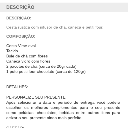
DESCRIÇÃO
DESCRIÇÃO:
Cesta rústica com infusor de chá, caneca e petiti four.
COMPOSIÇÃO:
Cesta Vime oval
Tecido
Bule de chá com flores
Caneca vidro com flores
2 pacotes de chá (cerca de 20gr cada)
1 pote petiti four chocolate (cerca de 120gr)
DETALHES:
PERSONALIZE SEU PRESENTE
Após selecionar a data e período de entrega você poder
escolher os melhores complementos para o seu presente
como pelúcias, chocolates, bebidas entre outros itens para
deixar o seu presente ainda mais perfeito.