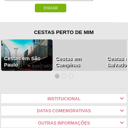
ENVIAR
CESTAS PERTO DE MIM
Cestas em São
Cestas em
Cestas 
Paulo
Campinas
Salvado
INSTITUCIONAL
DATAS COMEMORATIVAS
OUTRAS INFORMAÇÕES