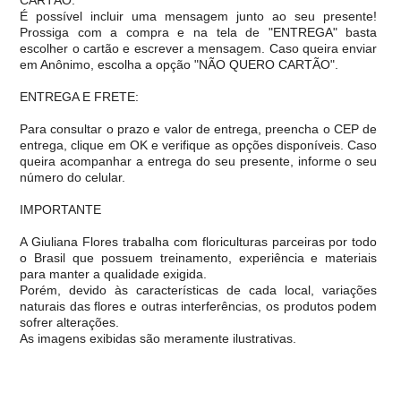
CARTÃO:
É possível incluir uma mensagem junto ao seu presente!
Prossiga com a compra e na tela de "ENTREGA" basta
escolher o cartão e escrever a mensagem. Caso queira enviar
em Anônimo, escolha a opção "NÃO QUERO CARTÃO".
ENTREGA E FRETE:
Para consultar o prazo e valor de entrega, preencha o CEP de
entrega, clique em OK e verifique as opções disponíveis. Caso
queira acompanhar a entrega do seu presente, informe o seu
número do celular.
IMPORTANTE
A Giuliana Flores trabalha com floriculturas parceiras por todo
o Brasil que possuem treinamento, experiência e materiais
para manter a qualidade exigida.
Porém, devido às características de cada local, variações
naturais das flores e outras interferências, os produtos podem
sofrer alterações.
As imagens exibidas são meramente ilustrativas.