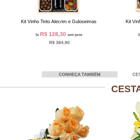
Kit Vinho Tinto Alecrim e Guloseimas
Kit Vi
R$ 128,30
3x
sem juros
R$ 384,90
CONHEÇA TAMBÉM
CE
CEST