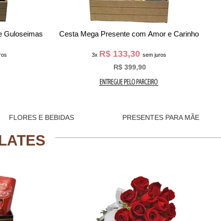
 e Guloseimas
Cesta Mega Presente com Amor e Carinho
R$ 133,30
ros
3x
sem juros
R$ 399,90
FLORES E BEBIDAS
PRESENTES PARA MÃE
LATES