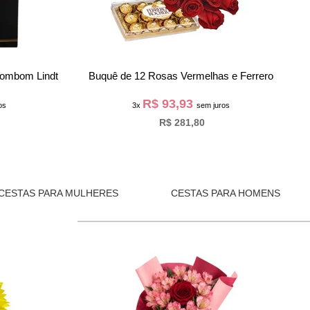
ombom Lindt
Buquê de 12 Rosas Vermelhas e Ferrero
R$ 93,93
os
3x
sem juros
R$ 281,80
CESTAS PARA MULHERES
CESTAS PARA HOMENS