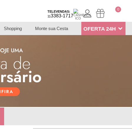
0
TELEVENDAS:
3383-1717
11
Shopping
Monte sua Cesta
OFERTA 24H