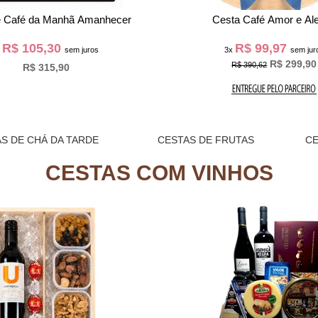
e Café da Manhã Amanhecer
Cesta Café Amor e Ale
R$ 105,30
R$ 99,97
x
sem juros
3x
sem jur
R$ 299,90
R$ 390,62
R$ 315,90
S DE CHÁ DA TARDE
CESTAS DE FRUTAS
C
CESTAS COM VINHOS