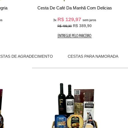
gria
Cesta De Café Da Manhã Com Delicias
R$ 129,97
os
3x
sem juros
R$ 389,90
R$ 489,90
ESTAS DE AGRADECIMENTO
CESTAS PARA NAMORADA