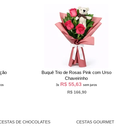
ação
Buquê Trio de Rosas Pink com Urso
Chaveirinho
R$ 55,63
ros
3x
sem juros
R$ 166,90
CESTAS DE CHOCOLATES
CESTAS GOURMET