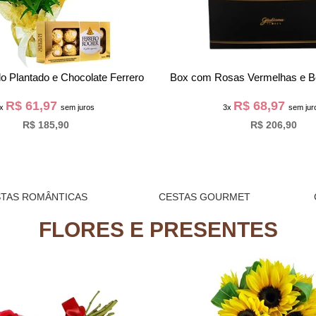
lo Plantado e Chocolate Ferrero
Box com Rosas Vermelhas e B
R$ 61,97
R$ 68,97
3x
sem juros
3x
sem jur
R$ 185,90
R$ 206,90
TAS ROMÂNTICAS
CESTAS GOURMET
FLORES E PRESENTES