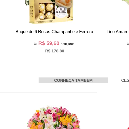
Buquê de 6 Rosas Champanhe e Ferrero
Lírio Amare
R$ 59,60
3x
sem juros
R$ 178,80
CONHEÇA TAMBÉM
CES