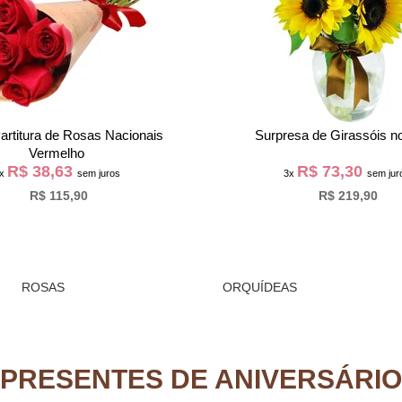
artitura de Rosas Nacionais
Surpresa de Girassóis n
Vermelho
R$ 38,63
R$ 73,30
3x
sem juros
3x
sem jur
R$ 115,90
R$ 219,90
ROSAS
ORQUÍDEAS
PRESENTES DE ANIVERSÁRIO