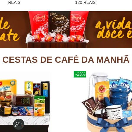
REAIS
120 REAIS
CESTAS DE CAFÉ DA MANHÃ
-23%