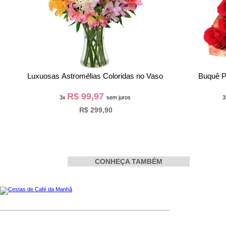
Luxuosas Astromélias Coloridas no Vaso
Buquê P
R$ 99,97
3x
sem juros
R$ 299,90
CONHEÇA TAMBÉM