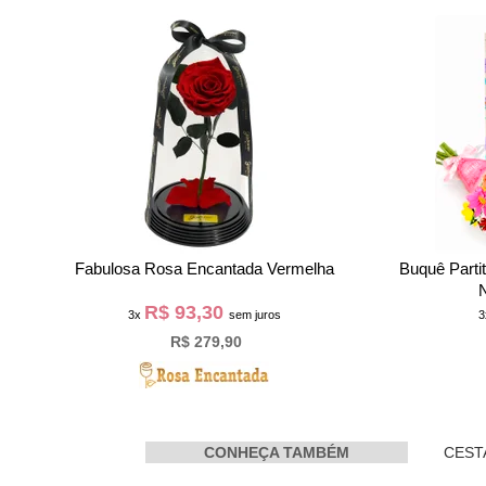
e
Fabulosa Rosa Encantada Vermelha
Buquê Parti
N
R$ 93,30
3x
sem juros
R$ 279,90
CONHEÇA TAMBÉM
CEST