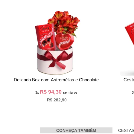
Delicado Box com Astromélias e Chocolate
Cest
R$ 94,30
3x
sem juros
R$ 282,90
CONHEÇA TAMBÉM
CESTAS