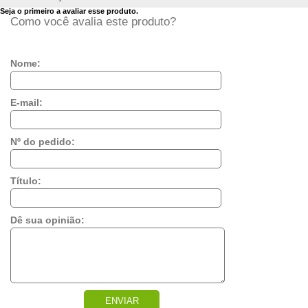
Seja o primeiro a avaliar esse produto.
Como você avalia este produto?
Nome:
E-mail:
Nº do pedido:
Título:
Dê sua opinião:
ENVIAR