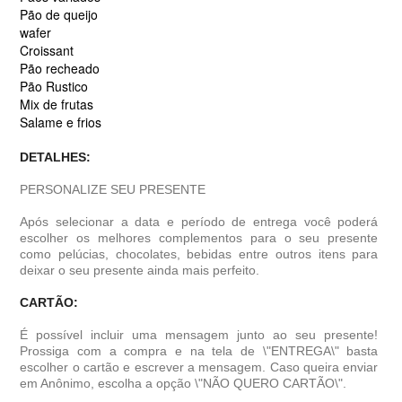
Pão de queijo
wafer
Croissant
Pão recheado
Pão Rustico
Mix de frutas
Salame e frios
DETALHES:
PERSONALIZE SEU PRESENTE
Após selecionar a data e período de entrega você poder
escolher os melhores complementos para o seu presente
como pelúcias, chocolates, bebidas entre outros itens para
deixar o seu presente ainda mais perfeito.
CARTÃO:
É possível incluir uma mensagem junto ao seu presente!
Prossiga com a compra e na tela de \"ENTREGA\" basta
escolher o cartão e escrever a mensagem. Caso queira enviar
em Anônimo, escolha a opção \"NÃO QUERO CARTÃO\".