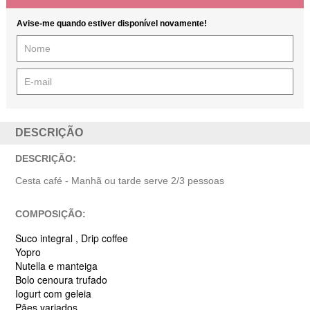
Avise-me quando estiver disponível novamente!
DESCRIÇÃO
DESCRIÇÃO:
Cesta café - Manhã ou tarde serve 2/3 pessoas
COMPOSIÇÃO:
Suco integral , Drip coffee
Yopro
Nutella e manteiga
Bolo cenoura trufado
Iogurt
com geleia
Pães variados