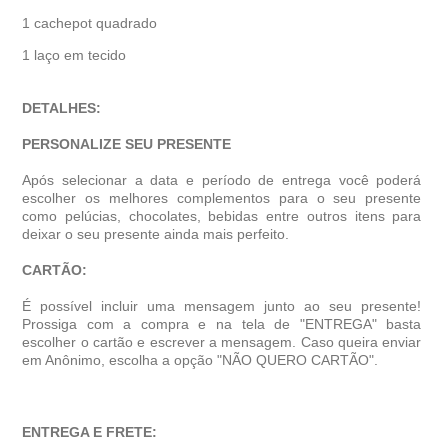
1 cachepot quadrado
1 laço em tecido
DETALHES:
PERSONALIZE SEU PRESENTE
Após selecionar a data e período de entrega você poder
escolher os melhores complementos para o seu presente
como pelúcias, chocolates, bebidas entre outros itens para
deixar o seu presente ainda mais perfeito.
CARTÃO:
É possível incluir uma mensagem junto ao seu presente!
Prossiga com a compra e na tela de "ENTREGA" basta
escolher o cartão e escrever a mensagem. Caso queira enviar
em Anônimo, escolha a opção "NÃO QUERO CARTÃO".
ENTREGA E FRETE: