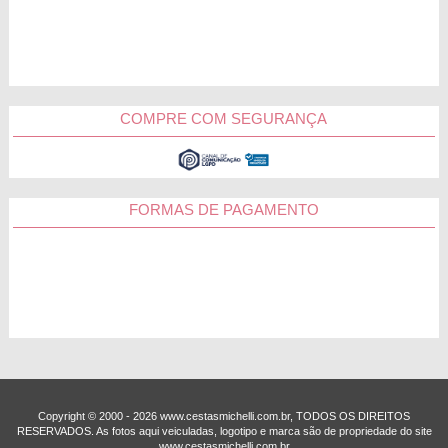
COMPRE COM SEGURANÇA
FORMAS DE PAGAMENTO
Copyright © 2000 - ­2026 www.cestasmichelli.com.br, TODOS OS DIREITOS
RESERVADOS. As fotos aqui veiculadas, logotipo e marca são de propriedade do site
www.cestasmichelli.com.br