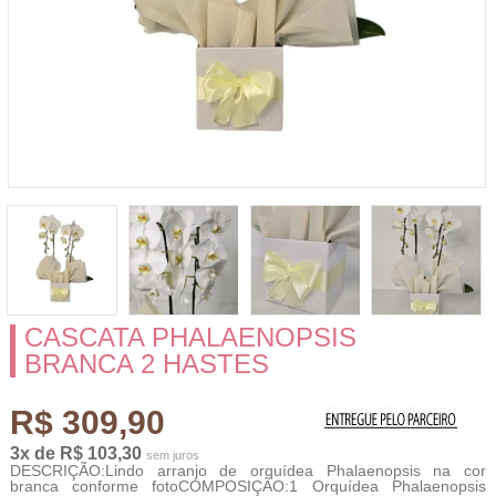
CASCATA PHALAENOPSIS
BRANCA 2 HASTES
R$ 309,90
3x de R$ 103,30
sem juros
DESCRIÇÃO:Lindo arranjo de orquídea Phalaenopsis na cor
branca conforme fotoCOMPOSIÇÃO:1 Orquídea Phalaenopsis