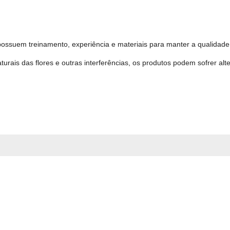
possuem treinamento, experiência e materiais para manter a qualidade 
turais das flores e outras interferências, os produtos podem sofrer alt