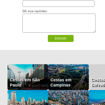
Dê sua opinião:
ENVIAR
Cestas em São
Cestas em
Cesta
Paulo
Campinas
Salvad