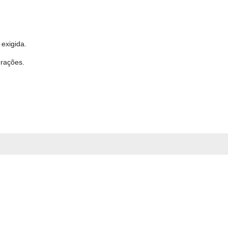
exigida.
erações.