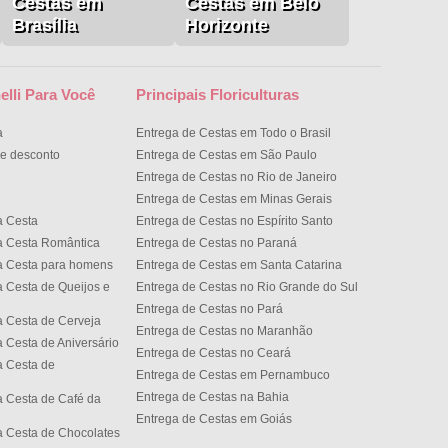
Cestas em
Cestas em Belo
Brasília
Horizonte
elli Para Você
Principais Floriculturas
a
Entrega de Cestas em Todo o Brasil
e desconto
Entrega de Cestas em São Paulo
Entrega de Cestas no Rio de Janeiro
Entrega de Cestas em Minas Gerais
a Cesta
Entrega de Cestas no Espírito Santo
a Cesta Romântica
Entrega de Cestas no Paran
a Cesta para homens
Entrega de Cestas em Santa Catarina
 Cesta de Queijos e
Entrega de Cestas no Rio Grande do Sul
Entrega de Cestas no Par
 Cesta de Cerveja
Entrega de Cestas no Maranhão
 Cesta de Aniversário
Entrega de Cestas no Cear
 Cesta de
Entrega de Cestas em Pernambuco
Entrega de Cestas na Bahia
 Cesta de Café da
Entrega de Cestas em Goiás
 Cesta de Chocolates