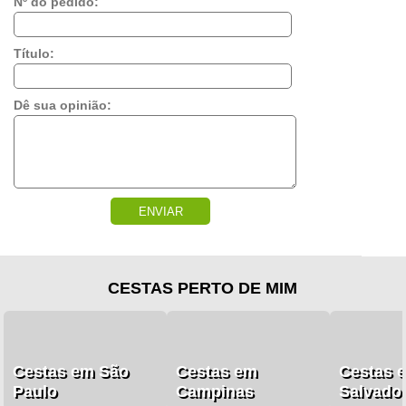
Nº do pedido:
Título:
Dê sua opinião:
ENVIAR
CESTAS PERTO DE MIM
Cestas em São
Cestas em
Cestas 
Paulo
Campinas
Salvado