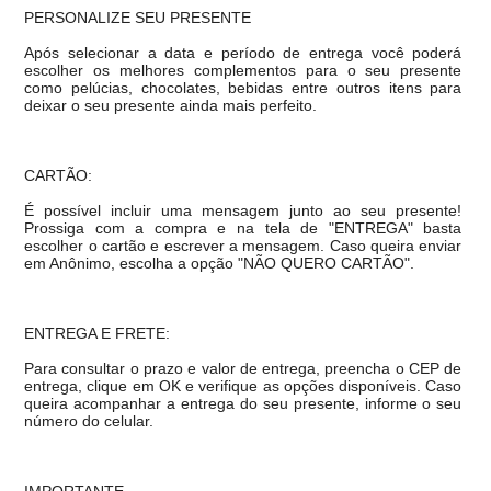
PERSONALIZE SEU PRESENTE
Após selecionar a data e período de entrega você poder
escolher os melhores complementos para o seu presente
como pelúcias, chocolates, bebidas entre outros itens para
deixar o seu presente ainda mais perfeito.
CARTÃO:
É possível incluir uma mensagem junto ao seu presente!
Prossiga com a compra e na tela de "ENTREGA" basta
escolher o cartão e escrever a mensagem. Caso queira enviar
em Anônimo, escolha a opção "NÃO QUERO CARTÃO".
ENTREGA E FRETE:
Para consultar o prazo e valor de entrega, preencha o CEP de
entrega, clique em OK e verifique as opções disponíveis. Caso
queira acompanhar a entrega do seu presente, informe o seu
número do celular.