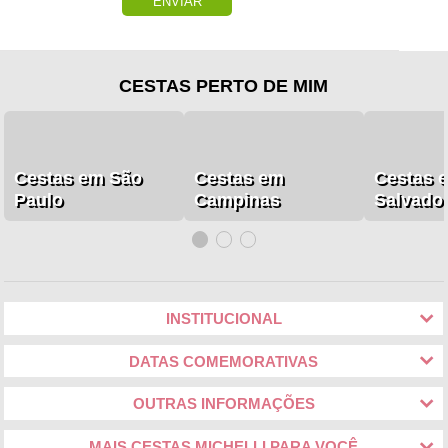
ENVIAR
CESTAS PERTO DE MIM
Cestas em São
Cestas em
Cestas 
Paulo
Campinas
Salvado
INSTITUCIONAL
DATAS COMEMORATIVAS
OUTRAS INFORMAÇÕES
MAIS CESTAS MICHELLI PARA VOCÊ