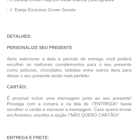
- 1 Estojo Exclusivo Crown Soneto
DETALHES:
PERSONALIZE SEU PRESENTE
Após selecionar a data e período de entrega você poder
escolher os melhores complementos para o seu presente
como pelúcias, chocolates, bebidas entre outros itens para
deixar o seu presente ainda mais perfeito.
CARTÃO:
É possível incluir uma mensagem junto ao seu presente!
Prossiga com a compra e na tela de \"ENTREGA\" basta
escolher o cartão e escrever a mensagem. Caso queira enviar
em Anônimo, escolha a opção \"NÃO QUERO CARTÃO\".
ENTREGA E FRETE: