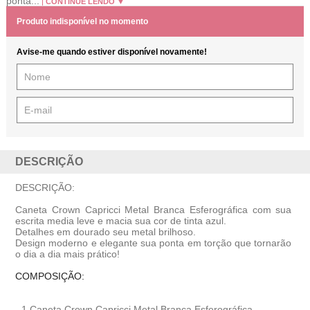
ponta...
CONTINUE LENDO ▼
Produto indisponível no momento
Avise-me quando estiver disponível novamente!
DESCRIÇÃO
DESCRIÇÃO:
Caneta Crown Capricci Metal Branca Esferográfica com sua
escrita media leve e macia sua cor de tinta azul.
Detalhes em dourado seu metal brilhoso.
Design moderno e elegante sua ponta em torção que tornarão
o dia a dia mais prático!
COMPOSIÇÃO:
- 1
Caneta Crown Capricci Metal Branca Esferográfica