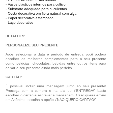
- Vasos plásticos internos para cultivo
- Substrato adequado para suculentas
- Cesta decorativa em fibra natural com alça
- Papel decorativo estampado
- Laço decorativo
DETALHES:
PERSONALIZE SEU PRESENTE
Após selecionar a data e período de entrega você poder
escolher os melhores complementos para o seu presente
como pelúcias, chocolates, bebidas entre outros itens para
deixar o seu presente ainda mais perfeito.
CARTÃO:
É possível incluir uma mensagem junto ao seu presente!
Prossiga com a compra e na tela de \"ENTREGA\" basta
escolher o cartão e escrever a mensagem. Caso queira enviar
em Anônimo, escolha a opção \"NÃO QUERO CARTÃO\".