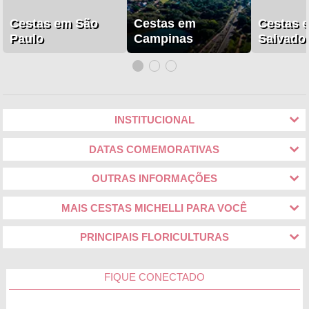
Cestas em São
Cestas em
Cestas 
Paulo
Campinas
Salvado
INSTITUCIONAL
DATAS COMEMORATIVAS
OUTRAS INFORMAÇÕES
MAIS CESTAS MICHELLI PARA VOCÊ
PRINCIPAIS FLORICULTURAS
FIQUE CONECTADO