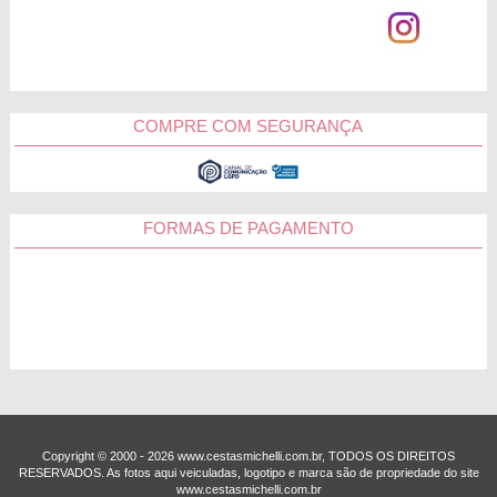
COMPRE COM SEGURANÇA
FORMAS DE PAGAMENTO
Copyright © 2000 - ­2026 www.cestasmichelli.com.br, TODOS OS DIREITOS
RESERVADOS. As fotos aqui veiculadas, logotipo e marca são de propriedade do site
www.cestasmichelli.com.br