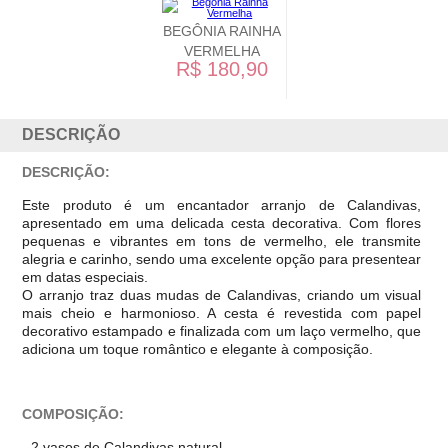
BEGÔNIA RAINHA
VERMELHA
R$ 180,90
DESCRIÇÃO
DESCRIÇÃO:
Este produto é um encantador arranjo de Calandivas,
apresentado em uma delicada cesta decorativa. Com flores
pequenas e vibrantes em tons de vermelho, ele transmite
alegria e carinho, sendo uma excelente opção para presentear
em datas especiais.
O arranjo traz duas mudas de Calandivas, criando um visual
mais cheio e harmonioso. A cesta é revestida com papel
decorativo estampado e finalizada com um laço vermelho, que
adiciona um toque romântico e elegante à composição.
COMPOSIÇÃO:
- 2 vasos de Calandivas natural