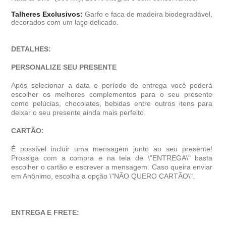
Talheres Exclusivos:
Garfo e faca de madeira biodegradável,
decorados com um laço delicado.
DETALHES:
PERSONALIZE SEU PRESENTE
Após selecionar a data e período de entrega você poder
escolher os melhores complementos para o seu presente
como pelúcias, chocolates, bebidas entre outros itens para
deixar o seu presente ainda mais perfeito.
CARTÃO:
É possível incluir uma mensagem junto ao seu presente!
Prossiga com a compra e na tela de \"ENTREGA\" basta
escolher o cartão e escrever a mensagem. Caso queira enviar
em Anônimo, escolha a opção \"NÃO QUERO CARTÃO\".
ENTREGA E FRETE: