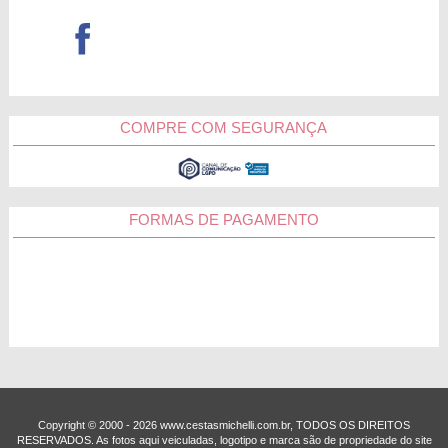
COMPRE COM SEGURANÇA
FORMAS DE PAGAMENTO
Copyright © 2000 - ­2026 www.cestasmichelli.com.br, TODOS OS DIREITOS
RESERVADOS. As fotos aqui veiculadas, logotipo e marca são de propriedade do site