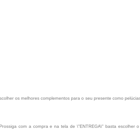
scolher os melhores complementos para o seu presente como pelúcias, 
 Prossiga com a compra e na tela de \"ENTREGA\" basta escolher 