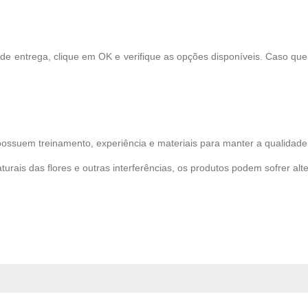
 de entrega, clique em OK e verifique as opções disponíveis. Caso qu
possuem treinamento, experiência e materiais para manter a qualidade 
turais das flores e outras interferências, os produtos podem sofrer alt