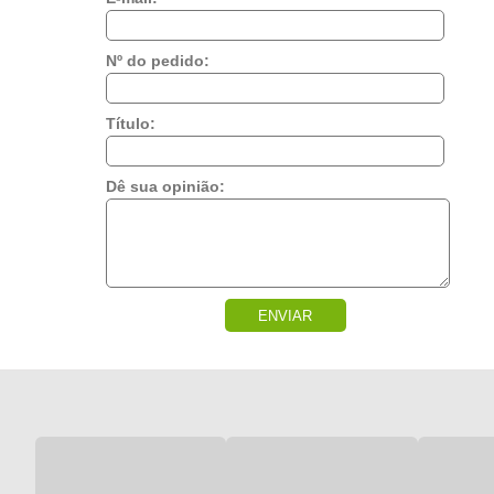
Nº do pedido:
Título:
Dê sua opinião:
ENVIAR