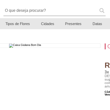
Tipos de Flores
Cidades
Presentes
Datas
R
3x
DE
sug
co
ama
Cód
Ven