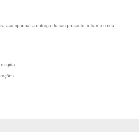
eira acompanhar a entrega do seu presente, informe o seu
exigida.
erações.