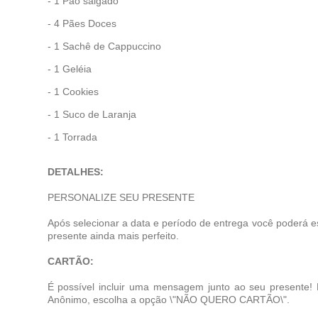
- 1 Pão salgado
- 4 Pães Doces
- 1 Sachê de Cappuccino
- 1 Geléia
- 1 Cookies
- 1 Suco de Laranja
- 1 Torrada
DETALHES:
PERSONALIZE SEU PRESENTE
Após selecionar a data e período de entrega você poderá e
presente ainda mais perfeito.
CARTÃO:
É possível incluir uma mensagem junto ao seu presente!
Anônimo, escolha a opção \"NÃO QUERO CARTÃO\".