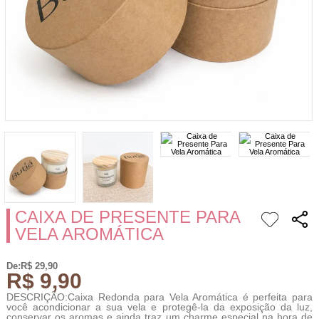
CAIXA DE PRESENTE PARA
VELA AROMÁTICA
De:R$ 29,90
R$ 9,90
DESCRIÇÃO:Caixa Redonda para Vela Aromática é perfeita para
você acondicionar a sua vela e protegê-la da exposição da luz,
conservar os aromas e ainda traz um charme especial na hora de