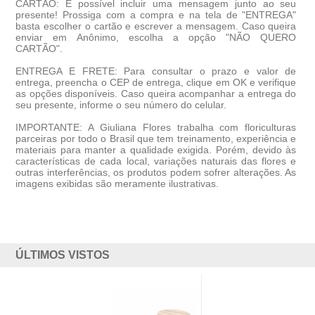
CARTÃO
: É possível incluir uma mensagem junto ao seu
presente! Prossiga com a compra e na tela de "ENTREGA"
basta escolher o cartão e escrever a mensagem. Caso queira
enviar em Anônimo, escolha a opção "NÃO QUERO
CARTÃO".
ENTREGA E FRETE:
Para consultar o prazo e valor de
entrega, preencha o CEP de entrega, clique em OK e verifique
as opções disponíveis. Caso queira acompanhar a entrega do
seu presente, informe o seu número do celular.
IMPORTANTE
: A Giuliana Flores trabalha com floriculturas
parceiras por todo o Brasil que tem treinamento, experiência e
materiais para manter a qualidade exigida. Porém, devido às
características de cada local, variações naturais das flores e
outras interferências, os produtos podem sofrer alterações. As
imagens exibidas são meramente ilustrativas.
ÚLTIMOS VISTOS