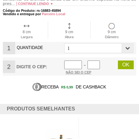
pres...
CONTINUE LENDO ▼
Código do Produto: rs-16883-45894
Vendido e entregue por
Parceiro Local
8 cm
9 cm
9 cm
Largura
Altura
Diâmetro
1
QUANTIDADE
2
−
DIGITE O CEP:
NÃO SEI O CEP
RECEBA
DE CASHBACK
R$ 0,99
PRODUTOS SEMELHANTES