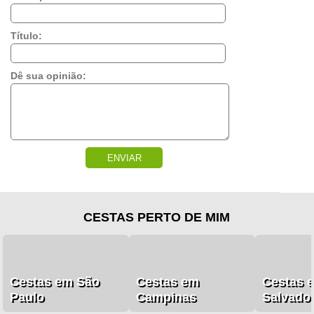
Título:
Dê sua opinião:
ENVIAR
CESTAS PERTO DE MIM
Cestas em São
Cestas em
Cestas 
Paulo
Campinas
Salvado