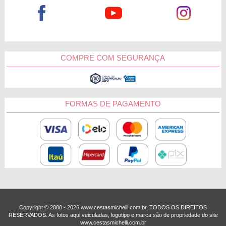
COMPRE COM SEGURANÇA
FORMAS DE PAGAMENTO
Copyright © 2000 - ­2026 www.cestasmichelli.com.br, TODOS OS DIREITOS
RESERVADOS. As fotos aqui veiculadas, logotipo e marca são de propriedade do site
www.cestasmichelli.com.br