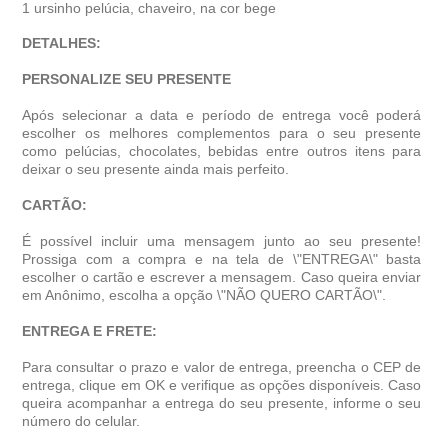
1 ursinho pelúcia, chaveiro, na cor bege
DETALHES:
PERSONALIZE SEU PRESENTE
Após selecionar a data e período de entrega você poder
escolher os melhores complementos para o seu presente
como pelúcias, chocolates, bebidas entre outros itens para
deixar o seu presente ainda mais perfeito.
CARTÃO:
É possível incluir uma mensagem junto ao seu presente!
Prossiga com a compra e na tela de \"ENTREGA\" basta
escolher o cartão e escrever a mensagem. Caso queira enviar
em Anônimo, escolha a opção \"NÃO QUERO CARTÃO\".
ENTREGA E FRETE:
Para consultar o prazo e valor de entrega, preencha o CEP de
entrega, clique em OK e verifique as opções disponíveis. Caso
queira acompanhar a entrega do seu presente, informe o seu
número do celular.